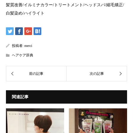
髪質改善/イルミナカラー/トリートメント/ヘッドスパ/縮毛矯正/
白髪染め/ハイライト
投稿者:
merci
ヘアケア辞典
関連記事