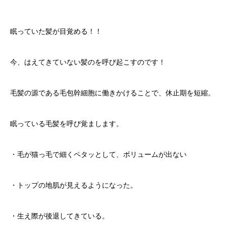
眠っていた髪が目覚める！！
今、はえてきていない髪のを呼び起こすのです！
毛髪の源である毛包幹細胞に働きかけることで、休止期を短縮。
眠っている毛髪を呼び覚まします。
・毛が猫っ毛で細くペタッとして、ボリュームが出ない
・トップの地肌が見えるようになった。
・生え際が後退してきている。