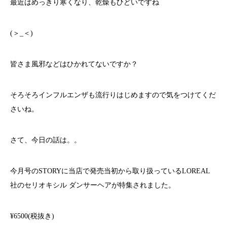
最近はめっきり寒くなり、乾燥もひどいですね
(＞_＜)
皆さま風邪などはひかれてないですか？
そろそろインフルエンザも流行りはじめますので気をつけてくだ
さいね。
さて、今日の話は。。
今月号のSTORYに当店で発売当初から取り扱っているLOREAL
社のセリオキシル ダンサーヘアが特集されました。
¥6500(税抜き)