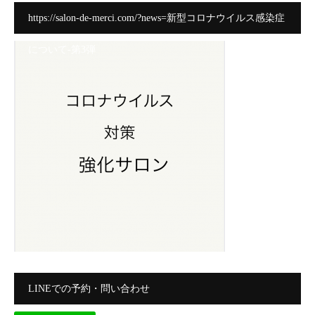
https://salon-de-merci.com/?news=新型コロナウイルス感染症
について-第3弾
LINEでの予約・問い合わせ