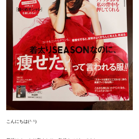
こんにちは(^ ^)