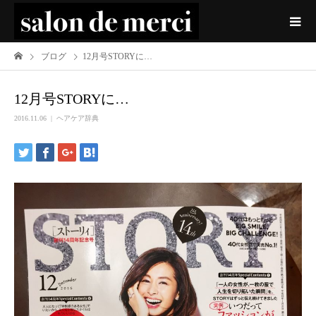
ブログ
12月号STORYに…
12月号STORYに…
2016.11.06
ヘアケア辞典