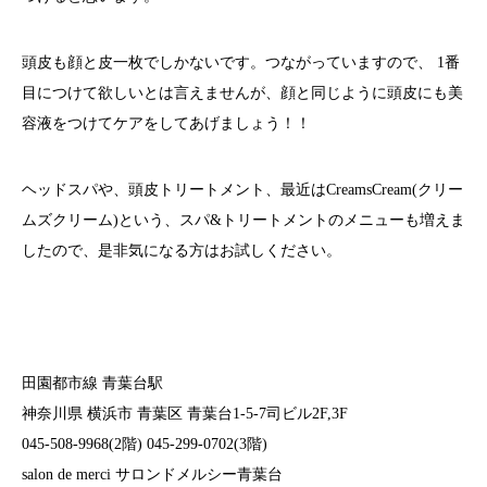
頭皮も顔と皮一枚でしかないです。つながっていますので、 1番
目につけて欲しいとは言えませんが、顔と同じように頭皮にも美
容液をつけてケアをしてあげましょう！！
ヘッドスパや、頭皮トリートメント、最近はCreamsCream(クリー
ムズクリーム)という、スパ&トリートメントのメニューも増えま
したので、是非気になる方はお試しください。
田園都市線 青葉台駅
神奈川県 横浜市 青葉区 青葉台1-5-7司ビル2F,3F
045-508-9968(2階) 045-299-0702(3階)
salon de merci サロンドメルシー青葉台