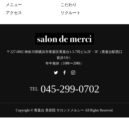
メニュー
こだわり
アクセス
リクルート
〒227-0062 神奈川県横浜市青葉区青葉台1-5-7司ビル2F・3F（青葉台駅西口
徒歩1分）
年中無休（10時〜20時）
045-299-0702
TEL
Copyright © 青葉台 美容院 サロンドメルシー All Rights Reserved.