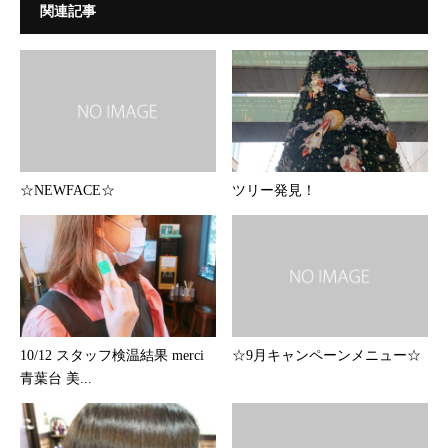
関連記事
☆NEWFACE☆
ツリー発見！
10/12 スタッフ検温結果 merci
☆9月キャンペーンメニュー☆
青葉台 美...