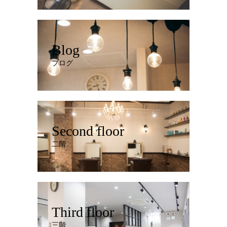
Blog
ブログ
Second floor
二階
Third floor
三階