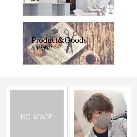
Product&Goods
薬剤と商品