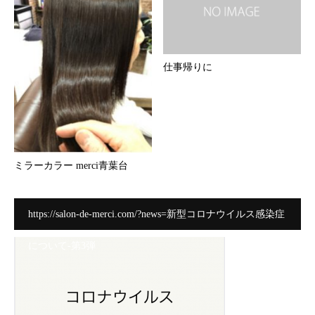
仕事帰りに
ミラーカラー merci青葉台
https://salon-de-merci.com/?news=新型コロナウイルス感染症
について-第3弾