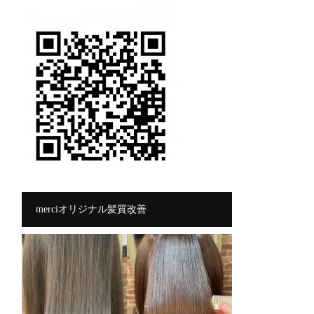
merciオリジナル髪質改善