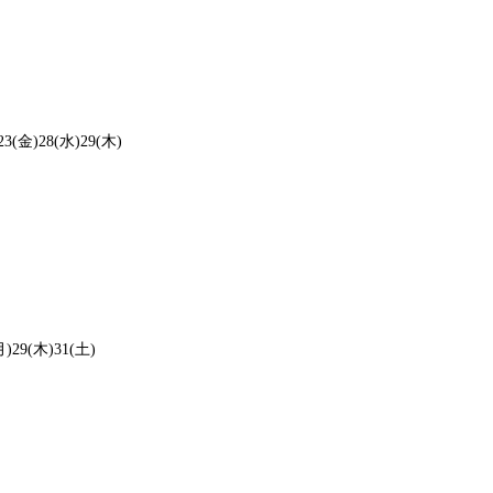
23(金)28(水)29(木)
月)29(木)31(土)