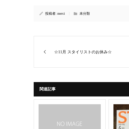
投稿者:
merci
未分類
☆11月 スタイリストのお休み☆
関連記事