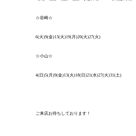
☆
谷崎☆
6(火)9(金)13(火)19(月)20(火)27(火)
☆小山☆
4(日)5(月)9(金)13(火)18(日)21(水)27(火)31(土)
ご来店お待ちしております！