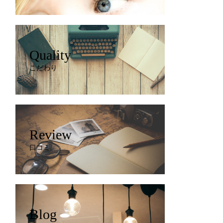
Quality
こだわり
Review
口コミ
Blog