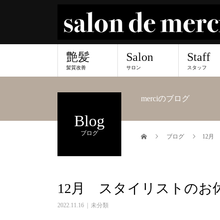
艶髪
Salon
Staff
髪質改善
サロン
スタッフ
merciのブログ
Blog
ブログ
ブログ
12月
12月 スタイリストのお
2022.11.16
未分類