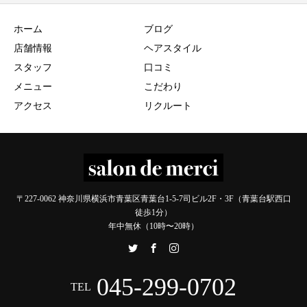
ホーム
ブログ
店舗情報
ヘアスタイル
スタッフ
口コミ
メニュー
こだわり
アクセス
リクルート
〒227-0062 神奈川県横浜市青葉区青葉台1-5-7司ビル2F・3F（青葉台駅西口
徒歩1分）
年中無休（10時〜20時）
045-299-0702
TEL