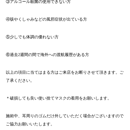
③アルコール殺菌の使用できない方
④咳やくしゃみなどの風邪症状が出ている方
⑤少しでも体調の優れない方
⑥過去
2
週間の間で海外への渡航履歴がある方
以上の項目に当てはまる方はご来店をお断りさせて頂きます。ご
了承ください。
＊破損しても良い使い捨てマスクの着用をお願いします。
施術中、耳周りのゴムだけ外していただく場合がございますので
ご協力お願いいたします。