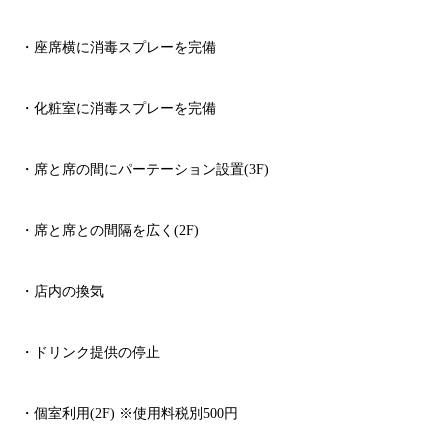
・座席横に消毒スプレーを完備
・化粧室に消毒スプレーを完備
・席と席の間にパーテーション設置
(3F)
・席と席との間隔を広く
(2F)
・店内の換気
・ドリンク提供の停止
・個室利用
(2F)
※
使用料税別
500
円