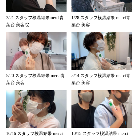
3/21 スタッフ検温結果merci青
1/28 スタッフ検温結果 merci青
葉台 美容院
葉台 美容...
5/20 スタッフ検温結果 merci青
3/14 スタッフ検温結果 merci青
葉台 美容...
葉台 美容...
10/16 スタッフ検温結果 merci
10/15 スタッフ検温結果 merci