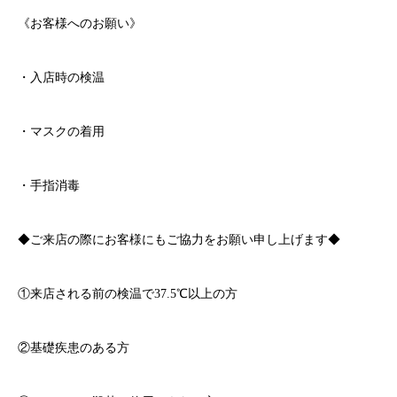
《お客様へのお願い》
・入店時の検温
・マスクの着用
・手指消毒
◆ご来店の際にお客様にもご協力をお願い申し上げます◆
①来店される前の検温で
37.5℃
以上の方
②基礎疾患のある方