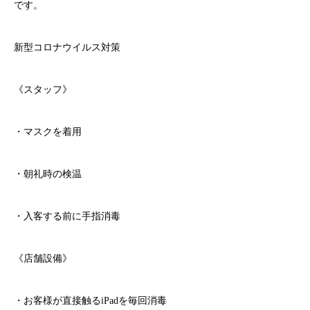
です。
新型コロナウイルス対策
《スタッフ》
・マスクを着用
・朝礼時の検温
・入客する前に手指消毒
《店舗設備》
・お客様が直接触る
iPad
を毎回消毒