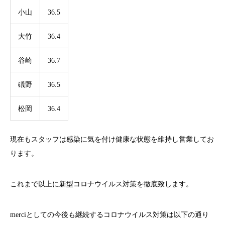
小山
36.5
大竹
36.4
谷崎
36.7
礒野
36.5
松岡
36.4
現在もスタッフは感染に気を付け健康な状態を維持し営業してお
ります。
これまで以上に新型コロナウイルス対策を徹底致します。
merci
としての今後も継続するコロナウイルス対策は以下の通り