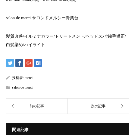
salon de merci
サロンドメルシー青葉台
髪質改善
/
イルミナカラー
/
トリートメント
/
ヘッドスパ
/
縮毛矯正
/
白髪染め
/
ハイライト
投稿者:
merci
salon de merci
関連記事