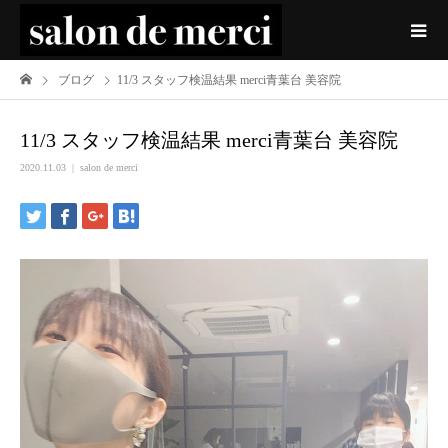
ブログ
11/3 スタッフ検温結果 merci青葉台 美容院
11/3 スタッフ検温結果 merci青葉台 美容院
2020.11.03
salon de merci