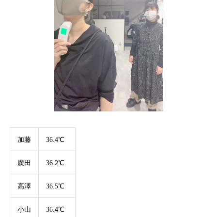
加藤
36.4℃
廣田
36.2℃
高澤
36.5℃
小山
36.4℃