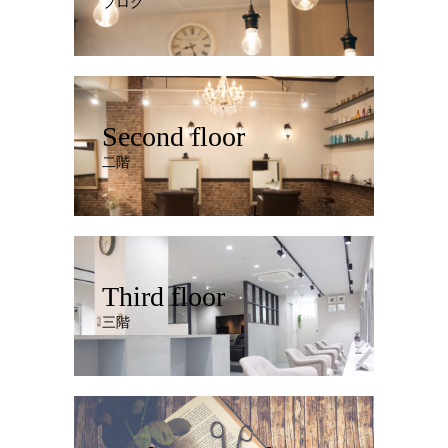
ブログ
Second floor
二階
Third floor
三階