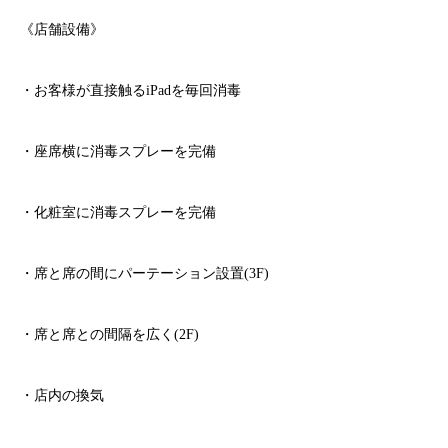
《店舗設備》
・お客様が直接触る
iPad
を毎回消毒
・座席横に消毒スプレーを完備
・化粧室に消毒スプレーを完備
・席と席の間にパーテーション設置
(3F)
・席と席との間隔を広く
(2F)
・店内の換気