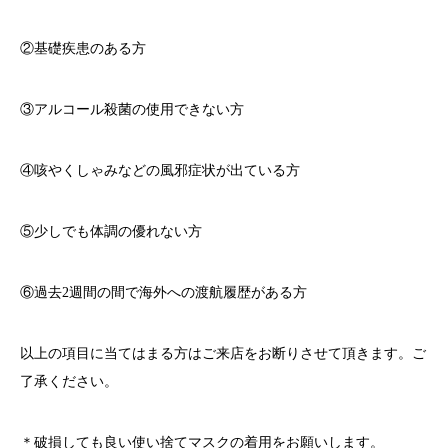
②基礎疾患のある方
③アルコール殺菌の使用できない方
④咳やくしゃみなどの風邪症状が出ている方
⑤少しでも体調の優れない方
⑥過去
2
週間の間で海外への渡航履歴がある方
以上の項目に当てはまる方はご来店をお断りさせて頂きます。ご
了承ください。
＊破損しても良い使い捨てマスクの着用をお願いします。