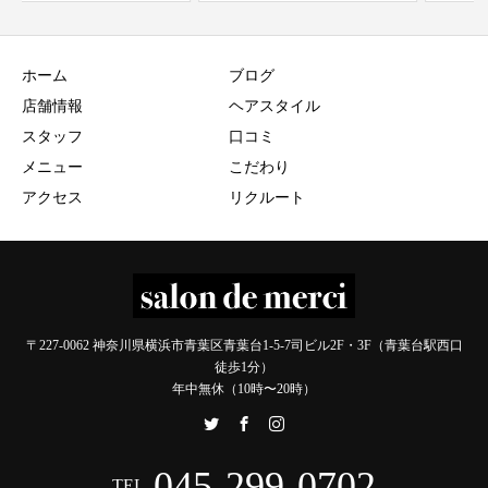
ホーム
ブログ
店舗情報
ヘアスタイル
スタッフ
口コミ
メニュー
こだわり
アクセス
リクルート
〒227-0062 神奈川県横浜市青葉区青葉台1-5-7司ビル2F・3F（青葉台駅西口
徒歩1分）
年中無休（10時〜20時）
045-299-0702
TEL