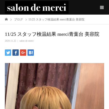
ブログ
11/25 スタッフ検温結果 merci青葉台 美容院
11/25 スタッフ検温結果 merci青葉台 美容院
2020.11.25
salon de merci