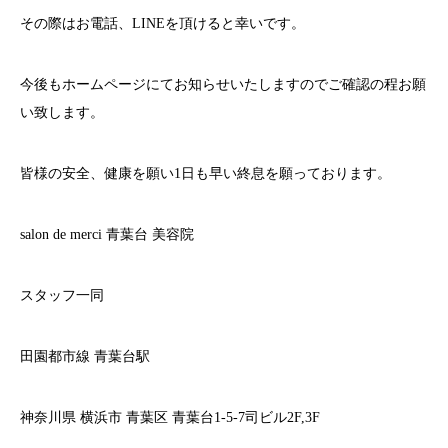
その際はお電話、
LINE
を頂けると幸いです。
今後もホームページにてお知らせいたしますのでご確認の程お願
い致します。
皆様の安全、健康を願い
1
日も早い終息を願っております。
salon de merci
青葉台
美容院
スタッフ一同
田園都市線
青葉台駅
神奈川県
横浜市
青葉区
青葉台
1-5-7
司ビル
2F,3F