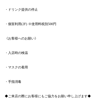
・ドリンク提供の停止
・個室利用
(2F)
※
使用料税別
500
円
《お客様へのお願い》
・入店時の検温
・マスクの着用
・手指消毒
◆ご来店の際にお客様にもご協力をお願い申し上げます◆