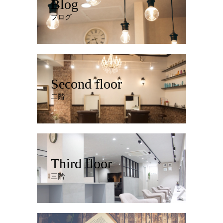
Blog
ブログ
Second floor
二階
Third floor
三階