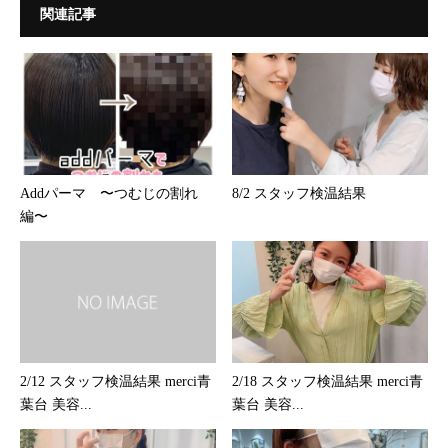
関連記事
Addパーマ 〜つむじの割れ
8/2 スタッフ検温結果
編〜
2/12 スタッフ検温結果 merci青
2/18 スタッフ検温結果 merci青
葉台 美容...
葉台 美容...