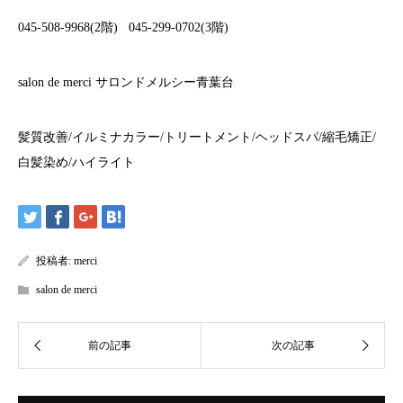
045-508-9968(2
階
)
045-299-0702(3
階
)
salon de merci
サロンドメルシー青葉台
髪質改善
/
イルミナカラー
/
トリートメント
/
ヘッドスパ
/
縮毛矯正
/
白髪染め
/
ハイライト
投稿者:
merci
salon de merci