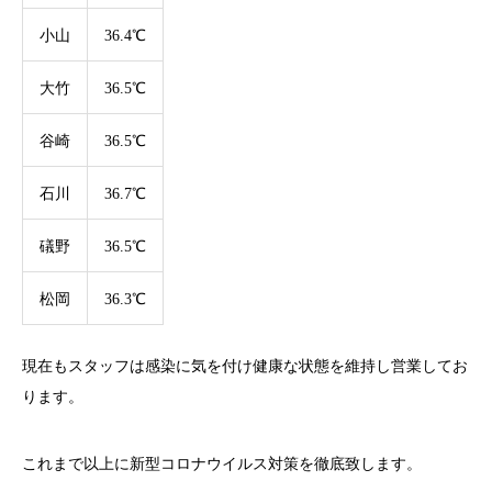
小山
36.4℃
大竹
36.5℃
谷崎
36.5℃
石川
36.7℃
礒野
36.5℃
松岡
36.3℃
現在もスタッフは感染に気を付け健康な状態を維持し営業してお
ります。
これまで以上に新型コロナウイルス対策を徹底致します。