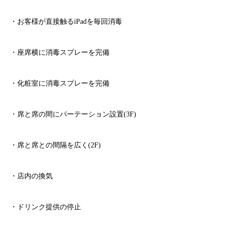
・お客様が直接触る
iPad
を毎回消毒
・座席横に消毒スプレーを完備
・化粧室に消毒スプレーを完備
・席と席の間にパーテーション設置
(3F)
・席と席との間隔を広く
(2F)
・店内の換気
・ドリンク提供の停止