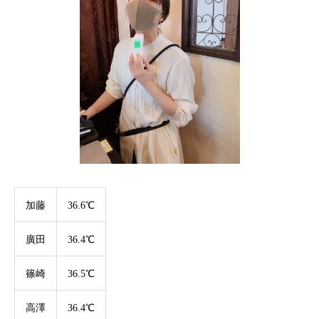
加藤
36.6℃
廣田
36.4℃
篠崎
36.5℃
高澤
36.4℃