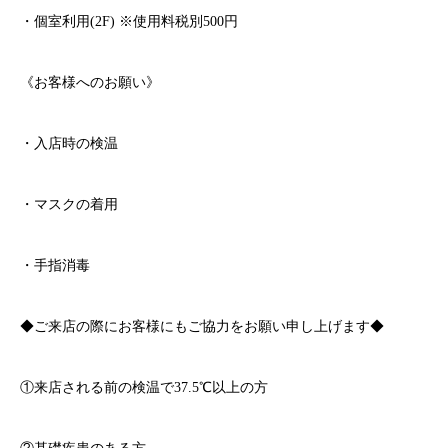
・個室利用
(2F)
※
使用料税別
500
円
《お客様へのお願い》
・入店時の検温
・マスクの着用
・手指消毒
◆ご来店の際にお客様にもご協力をお願い申し上げます◆
①来店される前の検温で
37.5℃
以上の方