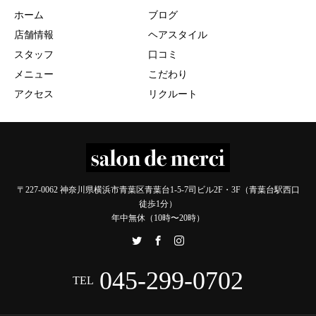
ホーム
ブログ
店舗情報
ヘアスタイル
スタッフ
口コミ
メニュー
こだわり
アクセス
リクルート
〒227-0062 神奈川県横浜市青葉区青葉台1-5-7司ビル2F・3F（青葉台駅西口
徒歩1分）
年中無休（10時〜20時）
045-299-0702
TEL