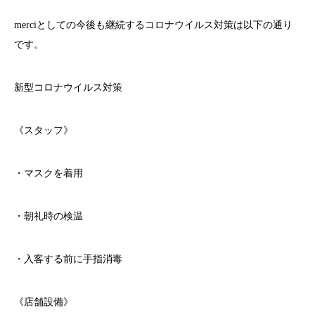
merci
としての今後も継続するコロナウイルス対策は以下の通り
です。
新型コロナウイルス対策
《スタッフ》
・マスクを着用
・朝礼時の検温
・入客する前に手指消毒
《店舗設備》