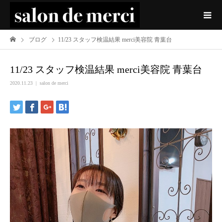
ブログ
11/23 スタッフ検温結果 merci美容院 青葉台
11/23 スタッフ検温結果 merci美容院 青葉台
2020.11.23
salon de merci