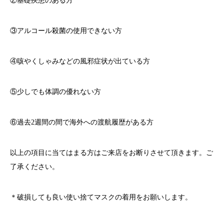
②基礎疾患のある方
③アルコール殺菌の使用できない方
④咳やくしゃみなどの風邪症状が出ている方
⑤少しでも体調の優れない方
⑥過去
2
週間の間で海外への渡航履歴がある方
以上の項目に当てはまる方はご来店をお断りさせて頂きます。ご
了承ください。
＊破損しても良い使い捨てマスクの着用をお願いします。