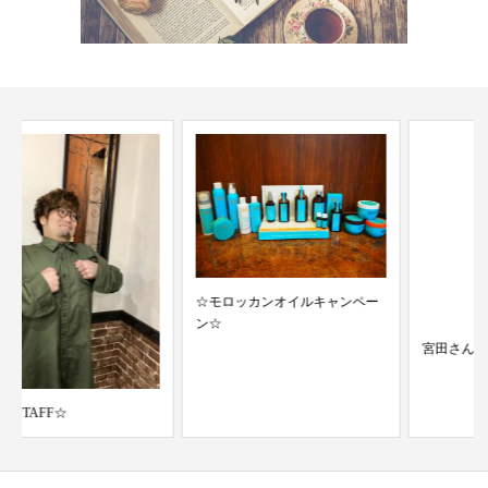
☆モロッカンオイルキャンペー
ン☆
宮田さん卒業！