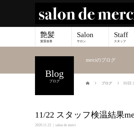
艶髪
Salon
Staff
髪質改善
サロン
スタッフ
merciのブログ
Blog
ブログ
ブログ
11/2
11/22 スタッフ検温結果me
2020.11.22
salon de merci