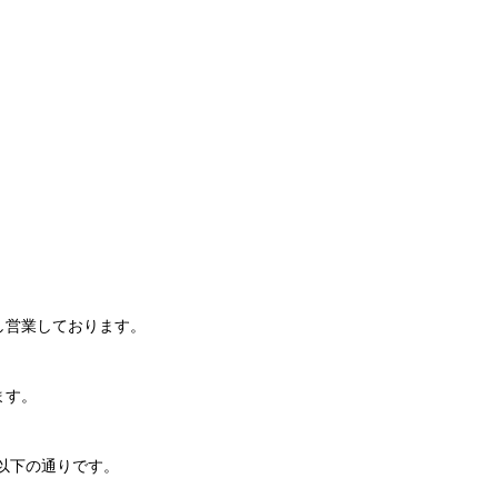
し営業しております。
ます。
以下の通りです。