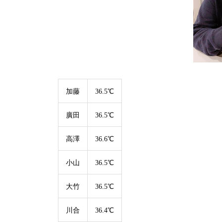
加藤
36.5℃
廣田
36.5℃
高澤
36.6℃
小山
36.5℃
大竹
36.5℃
川合
36.4℃