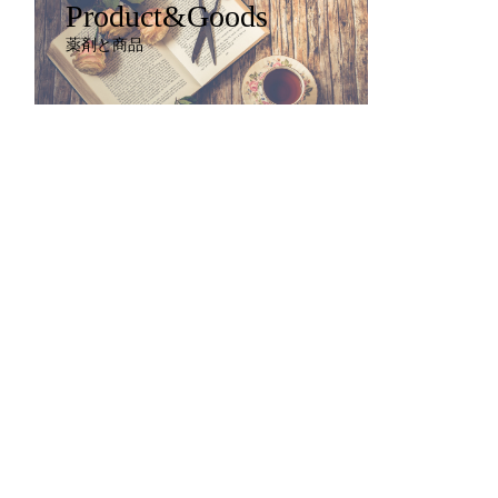
Product&Goods
薬剤と商品