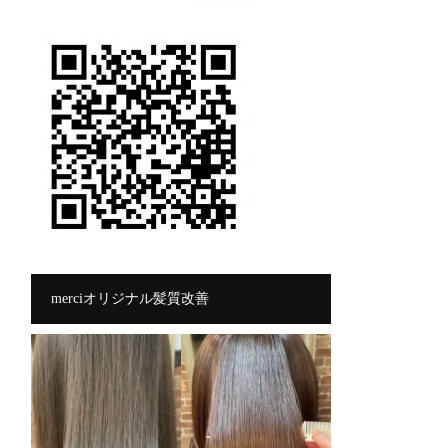
merciオリジナル髪質改善