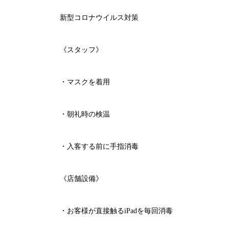
新型コロナウイルス対策
《スタッフ》
・マスクを着用
・朝礼時の検温
・入客する前に手指消毒
《店舗設備》
・お客様が直接触る
iPad
を毎回消毒