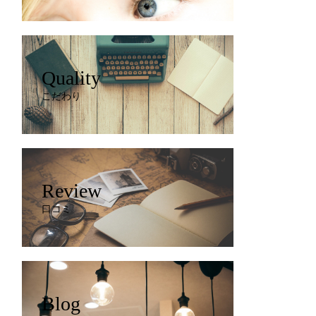
Quality
こだわり
Review
口コミ
Blog