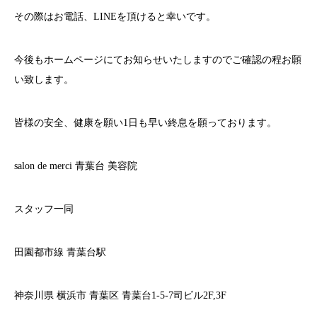
その際はお電話、
LINE
を頂けると幸いです。
今後もホームページにてお知らせいたしますのでご確認の程お願
い致します。
皆様の安全、健康を願い
1
日も早い終息を願っております。
salon de merci
青葉台
美容院
スタッフ一同
田園都市線
青葉台駅
神奈川県
横浜市
青葉区
青葉台
1-5-7
司ビル
2F,3F