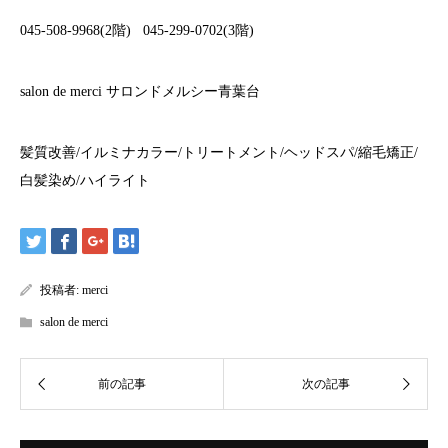
045-508-9968(2
階
)
045-299-0702(3
階
)
salon de merci
サロンドメルシー青葉台
髪質改善
/
イルミナカラー
/
トリートメント
/
ヘッドスパ
/
縮毛矯正
/
白髪染め
/
ハイライト
投稿者:
merci
salon de merci