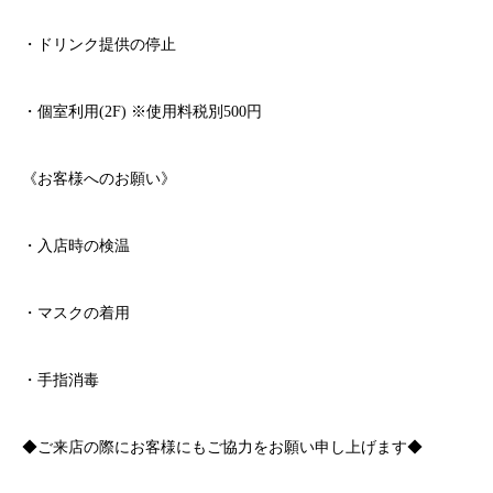
・ドリンク提供の停止
・個室利用
(2F)
※
使用料税別
500
円
《お客様へのお願い》
・入店時の検温
・マスクの着用
・手指消毒
◆ご来店の際にお客様にもご協力をお願い申し上げます◆