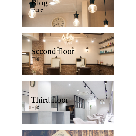
Blog
ブログ
Second floor
二階
Third floor
三階