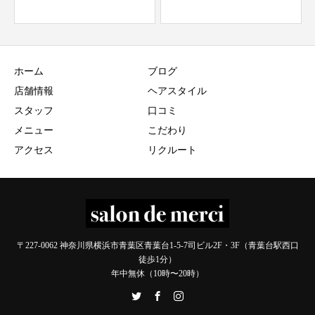
ホーム
ブログ
店舗情報
ヘアスタイル
スタッフ
口コミ
メニュー
こだわり
アクセス
リクルート
〒227-0062 神奈川県横浜市青葉区青葉台1-5-7司ビル2F・3F（青葉台駅西口
徒歩1分）
年中無休（10時〜20時）