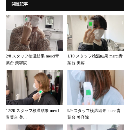
関連記事
2/8 スタッフ検温結果 merci青
1/10 スタッフ検温結果 merci青
葉台 美容院
葉台 美容...
12/20 スタッフ検温結果 merci
9/9 スタッフ検温結果 merci青
青葉台 美...
葉台 美容院