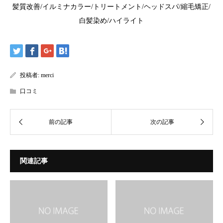
髪質改善/イルミナカラー/トリートメント/ヘッドスパ/縮毛矯正/
白髪染め/ハイライト
投稿者:
merci
口コミ
関連記事