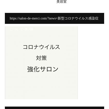
美容室
https://salon-de-merci.com/?news=新型コロナウイルス感染症
について-第3弾