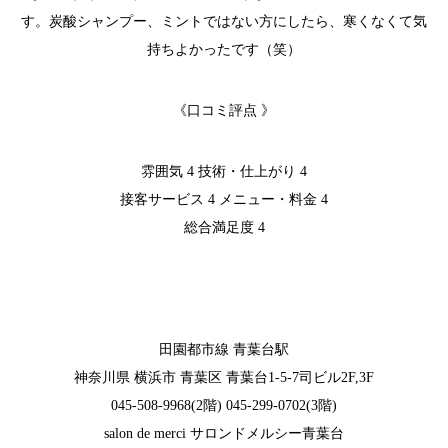
す。炭酸シャンプー、ミントではない方にしたら、寒くなくて気
持ちよかったです（笑）
《口コミ評点 》
雰囲気 4 技術・仕上がり 4
接客サービス 4 メニュー・料金 4
総合満足度 4
田園都市線 青葉台駅
神奈川県 横浜市 青葉区 青葉台1-5-7司ビル2F,3F
045-508-9968(2階) 045-299-0702(3階)
salon de merci サロンドメルシー青葉台