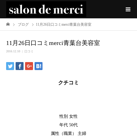
ブログ
11月26日口コミmerci青葉台美容室
11月26日口コミmerci青葉台美容室
2016.12.10
口コミ
クチコミ
性別 女性
年代 50代
属性（職業） 主婦