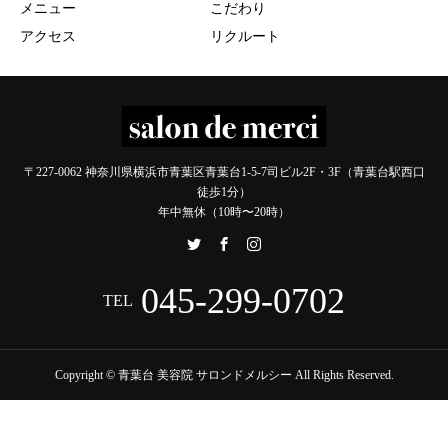
メニュー
こだわり
アクセス
リクルート
〒227-0062 神奈川県横浜市青葉区青葉台1-5-7司ビル2F・3F（青葉台駅西口
徒歩1分）
年中無休（10時〜20時）
045-299-0702
TEL
Copyright © 青葉台 美容院 サロンドメルシー All Rights Reserved.