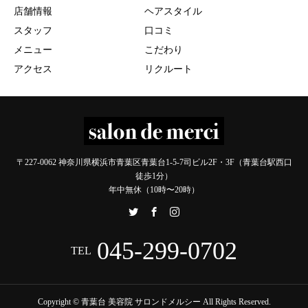
店舗情報
ヘアスタイル
スタッフ
口コミ
メニュー
こだわり
アクセス
リクルート
〒227-0062 神奈川県横浜市青葉区青葉台1-5-7司ビル2F・3F（青葉台駅西口
徒歩1分）
年中無休（10時〜20時）
045-299-0702
TEL
Copyright © 青葉台 美容院 サロンドメルシー All Rights Reserved.