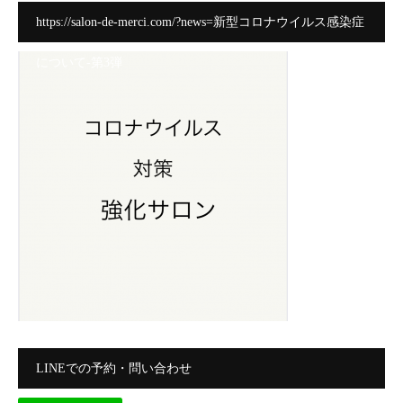
https://salon-de-merci.com/?news=新型コロナウイルス感染症
について-第3弾
LINEでの予約・問い合わせ