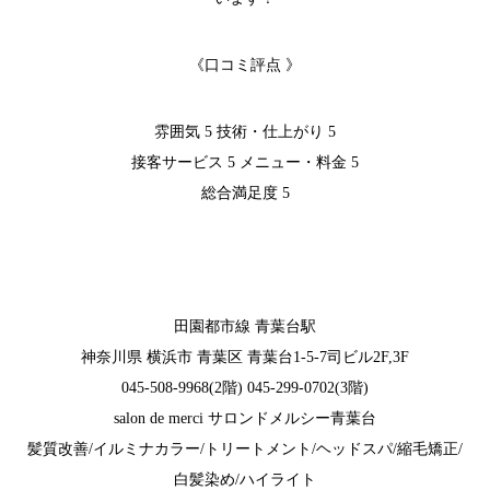
《口コミ評点 》
雰囲気 5 技術・仕上がり 5
接客サービス 5 メニュー・料金 5
総合満足度 5
田園都市線 青葉台駅
神奈川県 横浜市 青葉区 青葉台1-5-7司ビル2F,3F
045-508-9968(2階) 045-299-0702(3階)
salon de merci サロンドメルシー青葉台
髪質改善/イルミナカラー/トリートメント/ヘッドスパ/縮毛矯正/
白髪染め/ハイライト