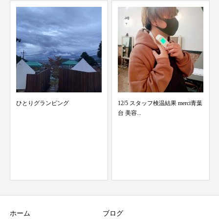
12/5 スタッフ検温結果 merci青葉
ついに…！！！
台 美容...
ホーム
ブログ