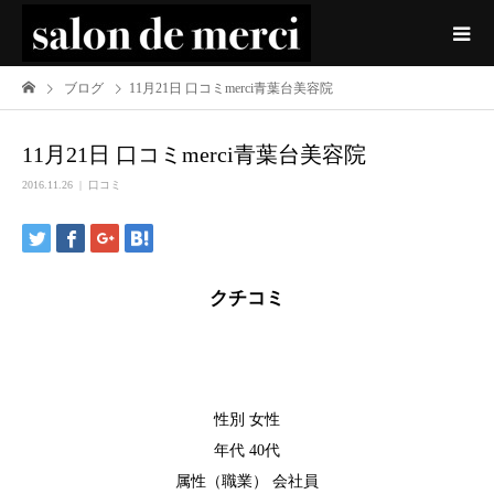
ブログ
11月21日 口コミmerci青葉台美容院
11月21日 口コミmerci青葉台美容院
2016.11.26
口コミ
クチコミ
性別 女性
年代 40代
属性（職業） 会社員