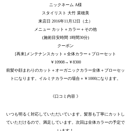
ニックネーム A様
スタイリスト 大竹 菜穂美
来店日 2016年11月12日（土）
メニュー カット＋カラー＋その他
(施術目安時間 1時間30分)
クーポン
[再来]メンテナンスカット＋全体カラー＋ブローセット
￥10908→￥8300
前髪や顔まわりのカット＋オーガニックカラー全体＋ブローセッ
トになります。イルミナカラーの場合＋￥1000になります。
《口コミ内容 》
いつも明るく対応していただいています。髪形も丁寧にカットし
ていただけるので、満足しています。次回は全体カラーの予定で
います！