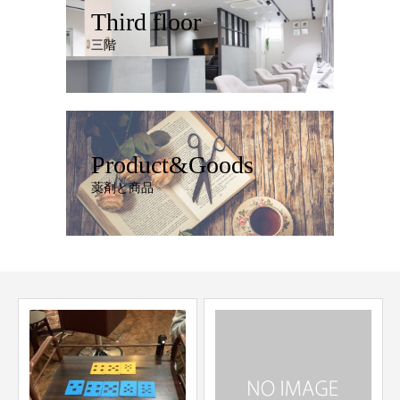
Third floor
三階
Product&Goods
薬剤と商品