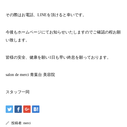
その際はお電話、
LINE
を頂けると幸いです。
今後もホームページにてお知らせいたしますのでご確認の程お願
い致します。
皆様の安全、健康を願い
1
日も早い終息を願っております。
salon de merci
青葉台
美容院
スタッフ一同
投稿者:
merci