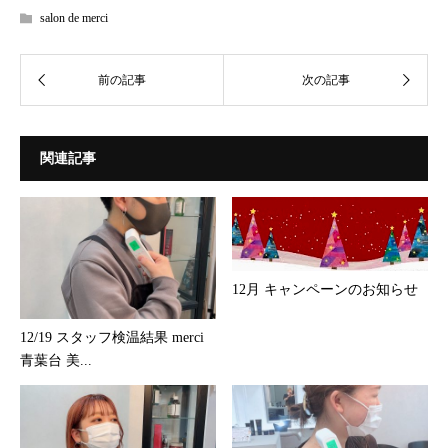
salon de merci
関連記事
12月 キャンペーンのお知らせ
12/19 スタッフ検温結果 merci
青葉台 美...