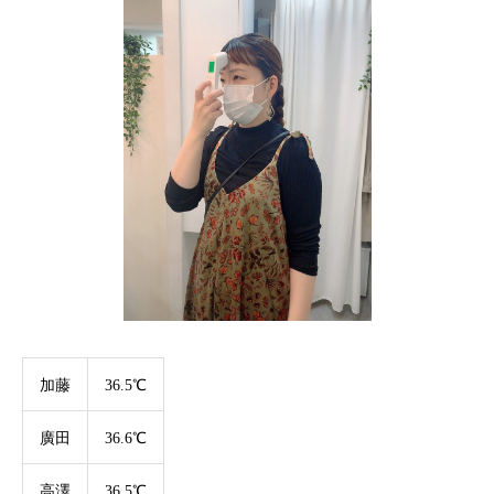
加藤
36.5℃
廣田
36.6℃
高澤
36.5℃