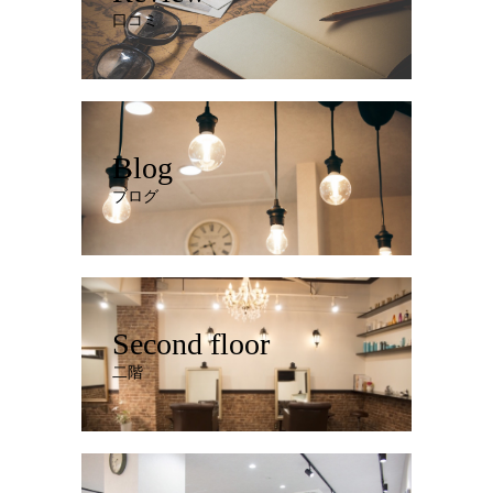
口コミ
Blog
ブログ
Second floor
二階