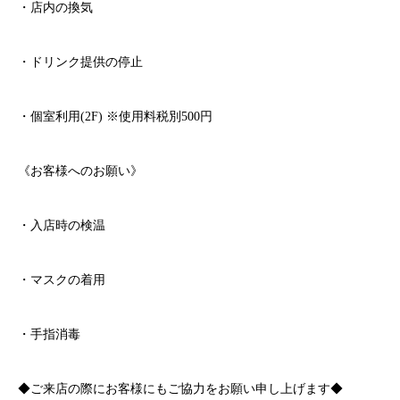
・店内の換気
・ドリンク提供の停止
・個室利用
(2F)
※使用料税別
500
円
《お客様へのお願い》
・入店時の検温
・マスクの着用
・手指消毒
◆ご来店の際にお客様にもご協力をお願い申し上げます◆