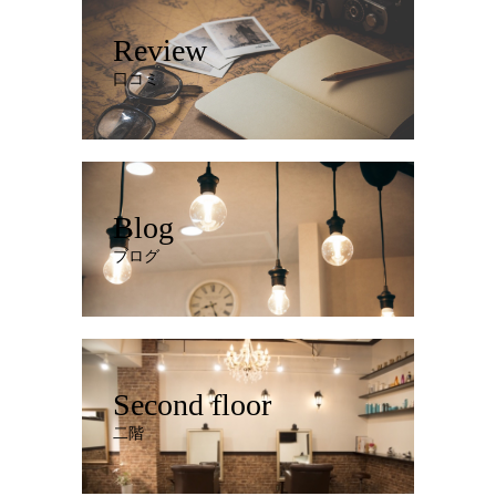
Review
口コミ
Blog
ブログ
Second floor
二階