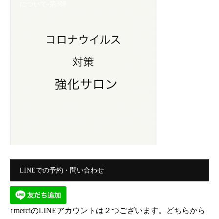
について-第3弾
LINEでの予約・問い合わせ
↑merciのLINEアカウントは２つございます。どちらから