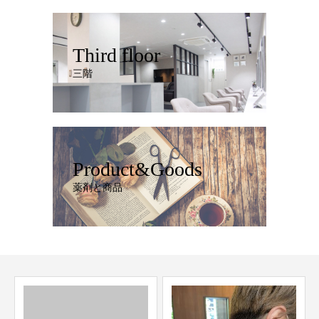
Third floor
三階
Product&Goods
薬剤と商品