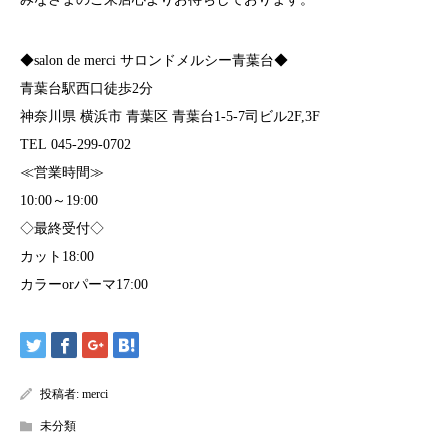
◆salon de merci サロンドメルシー青葉台◆
青葉台駅西口徒歩2分
神奈川県 横浜市 青葉区 青葉台1-5-7司ビル2F,3F
TEL 045-299-0702
≪営業時間≫
10:00～19:00
◇最終受付◇
カット18:00
カラーorパーマ17:00
投稿者:
merci
未分類