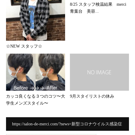
8/25 スタッフ検温結果 merci
青葉台 美容...
☆NEW スタッフ☆
カッコ良くなる３つのコツ〜大
9月スタイリストの休み
学生メンズスタイル〜
https://salon-de-merci.com/?news=新型コロナウイルス感染症