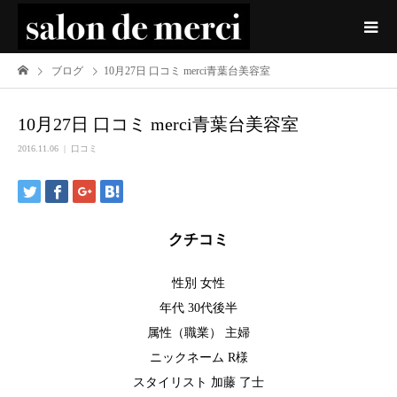
ブログ
10月27日 口コミ merci青葉台美容室
10月27日 口コミ merci青葉台美容室
2016.11.06
口コミ
クチコミ
性別 女性
年代 30代後半
属性（職業） 主婦
ニックネーム R様
スタイリスト 加藤 了士