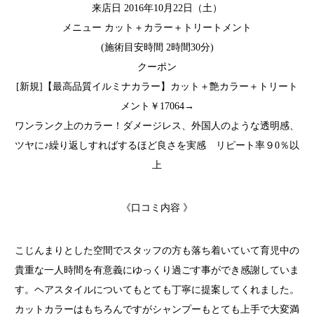
来店日 2016年10月22日（土）
メニュー カット＋カラー＋トリートメント
(施術目安時間 2時間30分)
クーポン
[新規]【最高品質イルミナカラー】カット＋艶カラー＋トリート
メント￥17064→
ワンランク上のカラー！ダメージレス、外国人のような透明感、
ツヤに♪繰り返しすればするほど良さを実感 リピート率９0％以
上
《口コミ内容 》
こじんまりとした空間でスタッフの方も落ち着いていて育児中の
貴重な一人時間を有意義にゆっくり過ごす事ができ感謝していま
す。ヘアスタイルについてもとても丁寧に提案してくれました。
カットカラーはもちろんですがシャンプーもとても上手で大変満