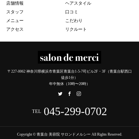
店舗情報
ヘアスタイル
スタッフ
口コミ
メニュー
こだわり
アクセス
リクルート
〒227-0062 神奈川県横浜市青葉区青葉台1-5-7司ビル2F・3F（青葉台駅西口
徒歩1分）
年中無休（10時〜20時）
045-299-0702
TEL
Copyright © 青葉台 美容院 サロンドメルシー All Rights Reserved.