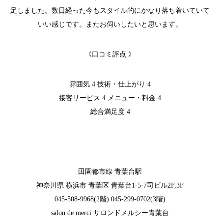
足しました。数日経った今もスタイル的にかなり落ち着いていて
いい感じです。またお伺いしたいと思います。
《口コミ評点 》
雰囲気 4 技術・仕上がり 4
接客サービス 4 メニュー・料金 4
総合満足度 4
田園都市線 青葉台駅
神奈川県 横浜市 青葉区 青葉台1-5-7司ビル2F,3F
045-508-9968(2階) 045-299-0702(3階)
salon de merci サロンドメルシー青葉台