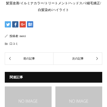
髪質改善/イルミナカラー/トリートメント/ヘッドスパ/縮毛矯正/
白髪染め/ハイライト
投稿者:
merci
口コミ
関連記事