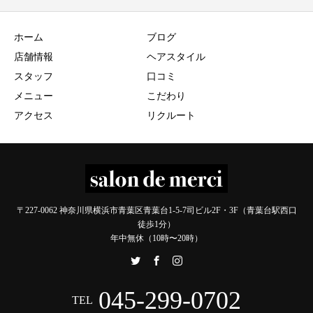
ホーム
ブログ
店舗情報
ヘアスタイル
スタッフ
口コミ
メニュー
こだわり
アクセス
リクルート
〒227-0062 神奈川県横浜市青葉区青葉台1-5-7司ビル2F・3F（青葉台駅西口
徒歩1分）
年中無休（10時〜20時）
045-299-0702
TEL