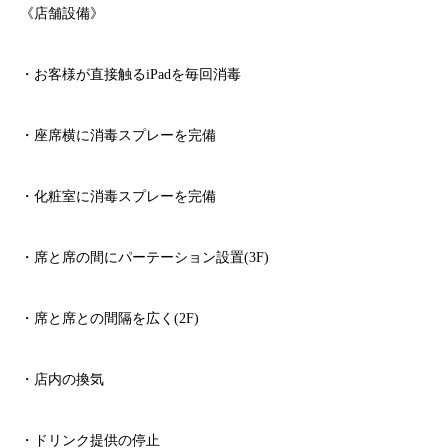
《店舗設備》
・お客様が直接触る
iPad
を毎回消毒
・座席横に消毒スプレーを完備
・化粧室に消毒スプレーを完備
・席と席の間にパーテーション設置
(3F)
・席と席との間隔を広く
(2F)
・店内の換気
・ドリンク提供の停止