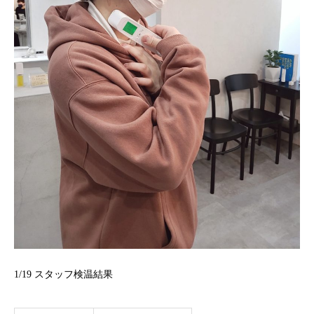
1/19 スタッフ検温結果