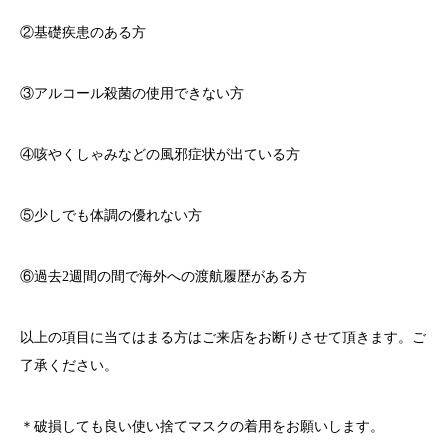
②基礎疾患のある方
③アルコール殺菌の使用できない方
④咳やくしゃみなどの風邪症状が出ている方
⑤少しでも体調の優れない方
⑥過去
2
週間の間で海外への渡航履歴がある方
以上の項目に当てはまる方はご来店をお断りさせて頂きます。ご
了承ください。
＊破損しても良い使い捨てマスクの着用をお願いします。