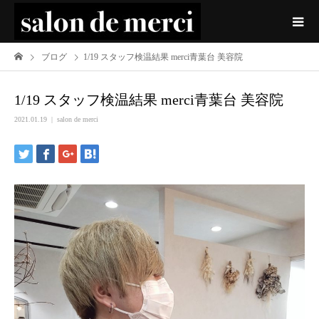
ブログ
1/19 スタッフ検温結果 merci青葉台 美容院
1/19 スタッフ検温結果 merci青葉台 美容院
2021.01.19
salon de merci