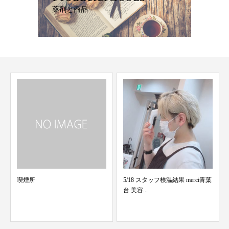
薬剤と商品
5/18 スタッフ検温結果 merci青葉
3/30 スタッフ検温結果 merci青葉
台 美容...
台美容院