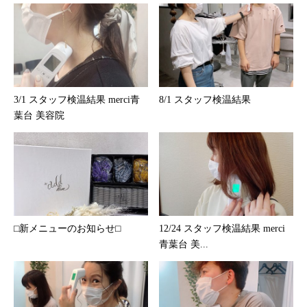
3/1 スタッフ検温結果 merci青
8/1 スタッフ検温結果
葉台 美容院
⬜︎新メニューのお知らせ⬜︎
12/24 スタッフ検温結果 merci
青葉台 美...