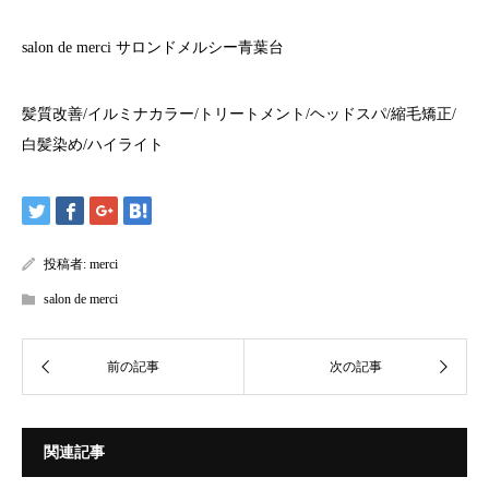
salon de merci
サロンドメルシー青葉台
髪質改善
/
イルミナカラー
/
トリートメント
/
ヘッドスパ
/
縮毛矯正
/
白髪染め
/
ハイライト
投稿者:
merci
salon de merci
関連記事