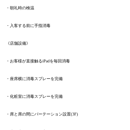
・朝礼時の検温
・入客する前に手指消毒
《店舗設備》
・お客様が直接触る
iPad
を毎回消毒
・座席横に消毒スプレーを完備
・化粧室に消毒スプレーを完備
・席と席の間にパーテーション設置
(3F)