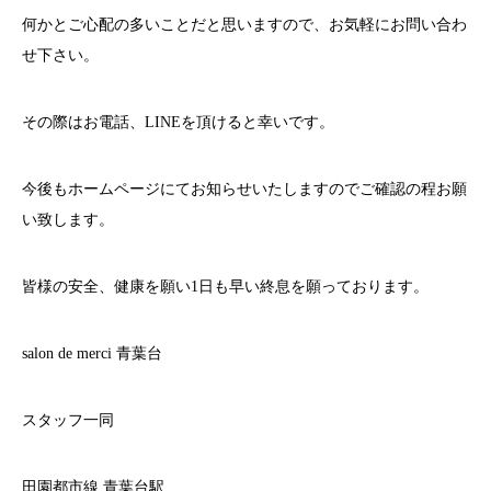
何かとご心配の多いことだと思いますので、お気軽にお問い合わ
せ下さい。
その際はお電話、
LINE
を頂けると幸いです。
今後もホームページにてお知らせいたしますのでご確認の程お願
い致します。
皆様の安全、健康を願い
1
日も早い終息を願っております。
salon de merci
青葉台
スタッフ一同
田園都市線
青葉台駅