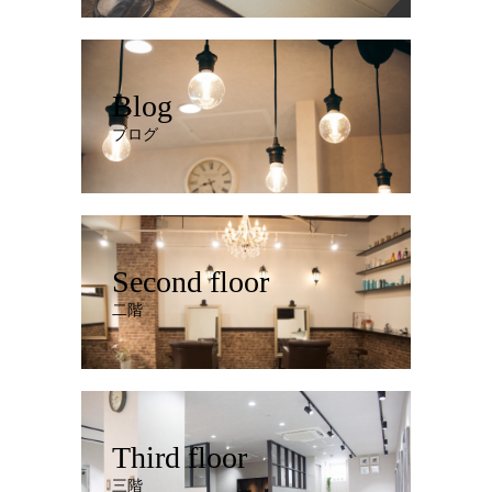
Blog
ブログ
Second floor
二階
Third floor
三階