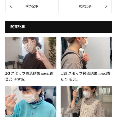
関連記事
2/3 スタッフ検温結果 merci青
3/29 スタッフ検温結果 merci青
葉台 美容院
葉台 美容...