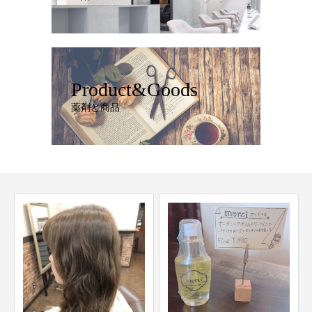
Product&Goods
薬剤と商品