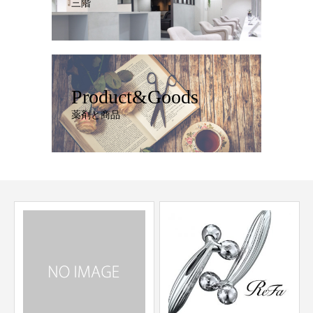
三階
Product&Goods
薬剤と商品