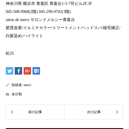
神奈川県 横浜市 青葉区 青葉台1-5-7司ビル2F,3F
045-508-9968(2階) 045-299-0702(3階)
salon de merci サロンドメルシー青葉台
髪質改善/イルミナカラー/トリートメント/ヘッドスパ/縮毛矯正/
白髪染め/ハイライト
松川
投稿者:
merci
未分類