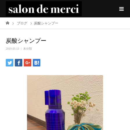
ブログ
炭酸シャンプー
炭酸シャンプー
2019.03.13
未分類