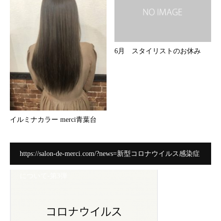
6月 スタイリストのお休み
イルミナカラー merci青葉台
https://salon-de-merci.com/?news=新型コロナウイルス感染症
について-第3弾