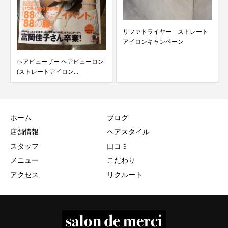
リファドライヤー ストレート
手ぐしだけの簡単スタイル
アイロンキャンペーン
ューロン
ホーム
ブログ
店舗情報
ヘアスタイル
スタッフ
口コミ
メニュー
こだわり
アクセス
リクルート