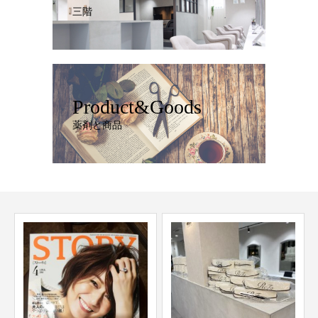
三階
Product&Goods
薬剤と商品