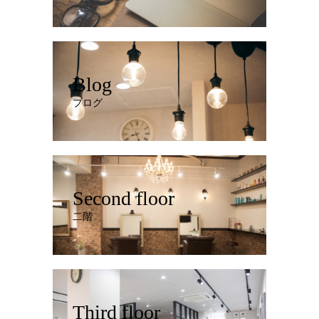
Blog
ブログ
Second floor
二階
Third floor