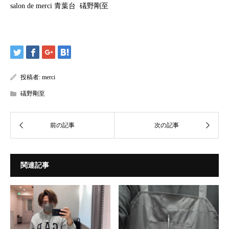
salon de merci 青葉台 礒野剛至
投稿者:
merci
礒野剛至
関連記事