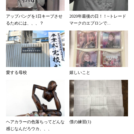
アップバングを1日キープさせ
2020年最後の日！！~トレード
るためには、、、？
マークのエプロンで...
愛する母校
嬉しいこと
ヘアカラーの色落ちってどんな
僕の練習(1)
感じなんだろウカ、、、