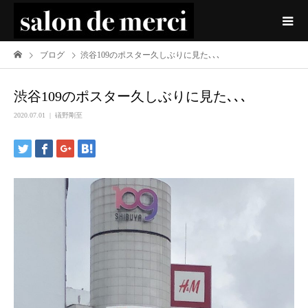
ブログ
渋谷109のポスター久しぶりに見た､､､
渋谷109のポスター久しぶりに見た､､､
2020.07.01
礒野剛至