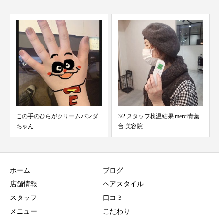
3/2 スタッフ検温結果 merci青葉
11月15日口コミ投稿 merci青葉台
台 美容院
美容室
ホーム
ブログ
店舗情報
ヘアスタイル
スタッフ
口コミ
メニュー
こだわり