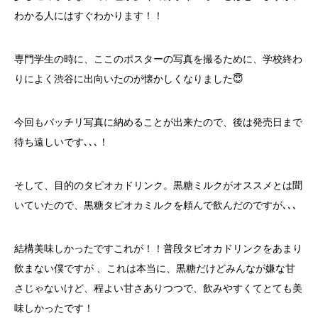
わかる人にはすぐわかります！！
専門学生の時に、ここのポスターの写真を撮るために、学校終わ
りによく渋谷に出向いたのが懐かしくなりました😇
今回もバッチリ写真に納めることが出来たので、後は発売日まで
待ち遠しいです､､､！
そして、目的のタピオカドリンク。黒糖ミルクがオススメとは聞
いていたので、黒糖タピオカミルクを頼んで飲んだのですが､､､
結構美味しかったですこれが！！普段タピオカドリンクをあまり
飲まない僕ですが 、これは本当に、黒糖だけどみんなが嫌な甘
さじゃないけど、程よい甘さありつつで、飲みやすくてとても美
味しかったです！