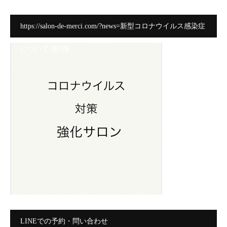
https://salon-de-merci.com/?news=新型コロナウイルス感染症
について-第3弾
LINEでの予約・問い合わせ