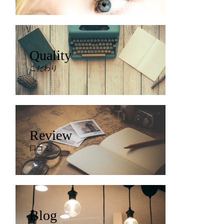
Quality
こだわり
Review
口コミ
Blog