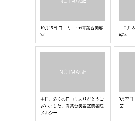
10月15日 口コミ merci青葉台美容
１０月８
室
容室
本日、多くの口コミありがとうご
9月22日
ざいました。青葉台美容室美容院
院)
メルシー