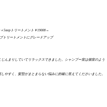
stepトリートメント￥19008→
ップトリートメントにグレードアップ
こじんまりしていてリラックスできました。シャンプー室は個室のよう
話しやすく、髪型がまとまらない悩みに的確に答えてくださいました。