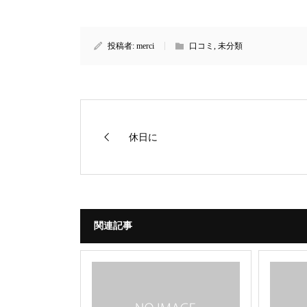
投稿者:
merci
口コミ
,
未分類
休日に
関連記事