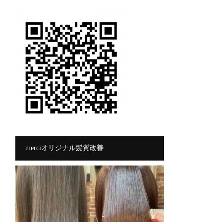
merciオリジナル髪質改善