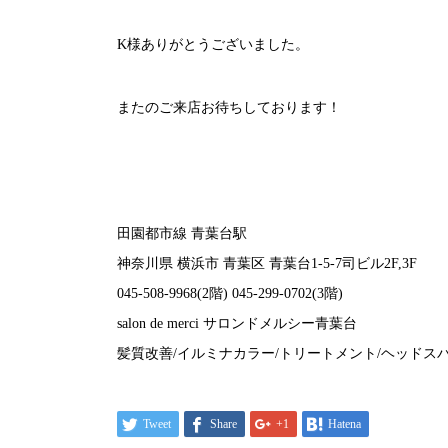
K様ありがとうございました。
またのご来店お待ちしております！
田園都市線 青葉台駅
神奈川県 横浜市 青葉区 青葉台1-5-7司ビル2F,3F
045-508-9968(2階) 045-299-0702(3階)
salon de merci サロンドメルシー青葉台
髪質改善/イルミナカラー/トリートメント/ヘッドスパ
Tweet
Share
+1
Hatena