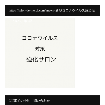
https://salon-de-merci.com/?news=新型コロナウイルス感染症
について-第3弾
LINEでの予約・問い合わせ