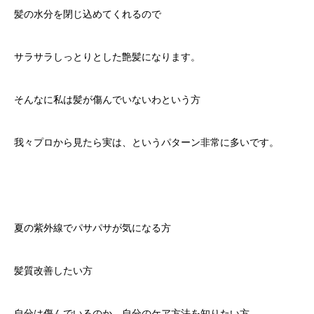
髪の水分を閉じ込めてくれるので
サラサラしっとりとした艶髪になります。
そんなに私は髪が傷んでいないわという方
我々プロから見たら実は、というパターン非常に多いです。
夏の紫外線でパサパサが気になる方
髪質改善したい方
自分は傷んでいるのか、自分のケア方法を知りたい方