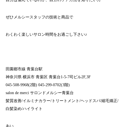
ぜひメルシースタッフの技術と商品で
わくわく楽しいサロン時間をお過ごし下さい♪
田園都市線 青葉台駅
神奈川県 横浜市 青葉区 青葉台1-5-7司ビル2F,3F
045-508-9968(2階) 045-299-0702(3階)
salon de merci サロンドメルシー青葉台
髪質改善/イルミナカラー/トリートメント/ヘッドスパ/縮毛矯正/
白髪染め/ハイライト
あい