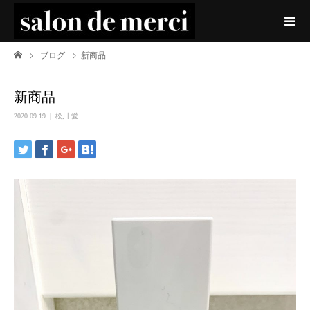
ブログ
新商品
新商品
2020.09.19
松川 愛