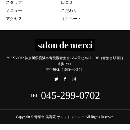
スタッフ
口コミ
メニュー
こだわり
アクセス
リクルート
〒227-0062 神奈川県横浜市青葉区青葉台1-5-7司ビル2F・3F（青葉台駅西口
徒歩1分）
年中無休（10時〜20時）
045-299-0702
TEL
Copyright © 青葉台 美容院 サロンドメルシー All Rights Reserved.