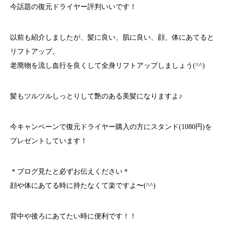
今話題の復元ドライヤー評判いいです！
以前も紹介しましたが、髪に良い、肌に良い、顔、体にあてると
リフトアップ。
老廃物を流し血行を良くして全身リフトアップしましょう(^^)
髪もツルツルしっとりして艶のある美髪になりますよ♪
今キャンペーンで復元ドライヤー購入の方にスタンド(1080円)を
プレゼントしています！
＊ブログ見たと必ずお伝えください＊
顔や体にあてる時に持たなくて楽ですよ〜(^^)
背中や後ろにあてたい時に便利です！！