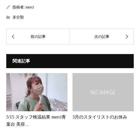
投稿者:
merci
未分類
関連記事
5/15 スタッフ検温結果 merci青
3月のスタイリストのお休み
葉台 美容...