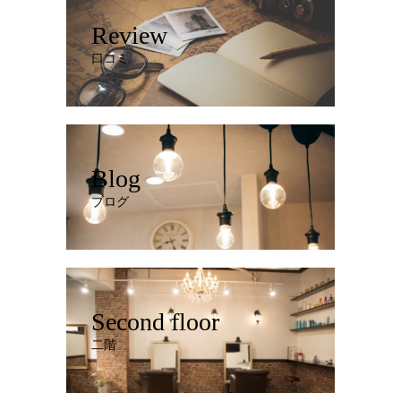
Review
口コミ
Blog
ブログ
Second floor
二階