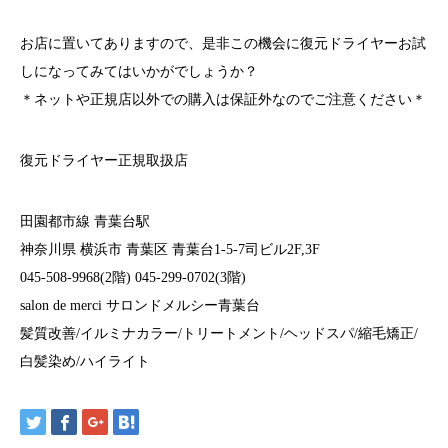
お店に置いてありますので、是非この機会に復元ドライヤーお試
しになってみてはいかがでしょうか？
＊ネットや正規店以外での購入は保証外なのでご注意ください＊
復元ドライヤー正規取扱店
田園都市線 青葉台駅
神奈川県 横浜市 青葉区 青葉台1-5-7司ビル2F,3F
045-508-9968(2階) 045-299-0702(3階)
salon de merci サロンドメルシー青葉台
髪質改善/イルミナカラー/トリートメント/ヘッドスパ/縮毛矯正/
白髪染め/ハイライト