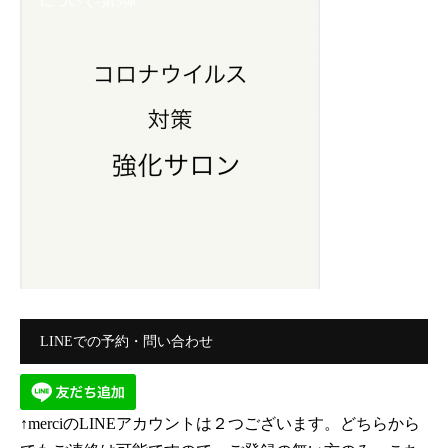
について-第3弾
LINEでの予約・問い合わせ
↑merciのLINEアカウントは２つございます。どちらから