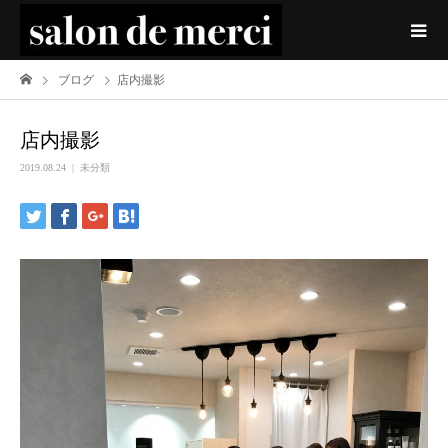
ブログ
店内撮影
店内撮影
2019.08.24
未分類