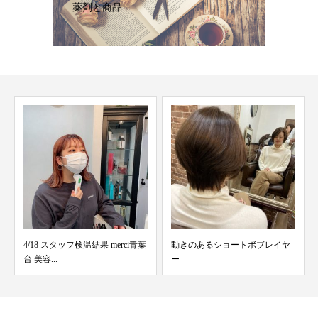
薬剤と商品
動きのあるショートボブレイヤ
6stepトリートメント
ー