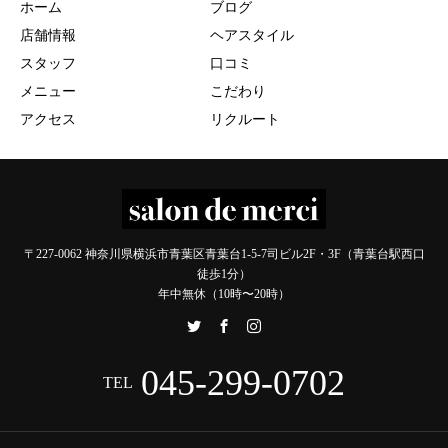
ホーム
ブログ
店舗情報
ヘアスタイル
スタッフ
口コミ
メニュー
こだわり
アクセス
リクルート
〒227-0062 神奈川県横浜市青葉区青葉台1-5-7司ビル2F・3F（青葉台駅西口
徒歩1分）
年中無休（10時〜20時）
045-299-0702
TEL