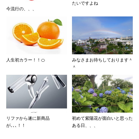
たいですよね
今流行の、、、
人生初カラー！！🍊
みなさまお待ちしております＾
＾
リファから遂に新商品
初めて紫陽花が面白いと思った
が､､､！！
ある日、、、