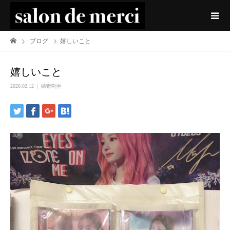
ブログ
嬉しいこと
嬉しいこと
2020.02.12
礒野剛至