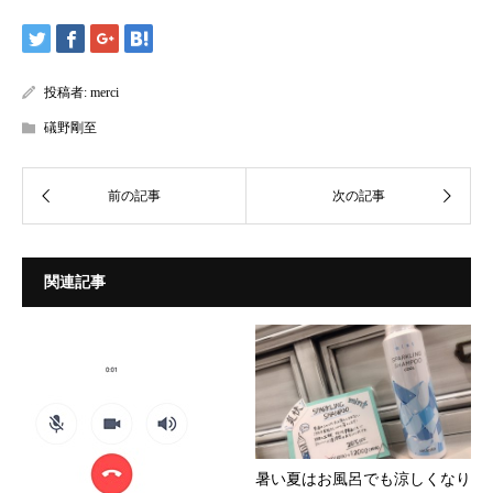
投稿者:
merci
礒野剛至
関連記事
暑い夏はお風呂でも涼しくなり