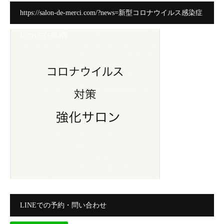
https://salon-de-merci.com/?news=新型コロナウイルス感染症
について-第3弾
LINEでの予約・問い合わせ