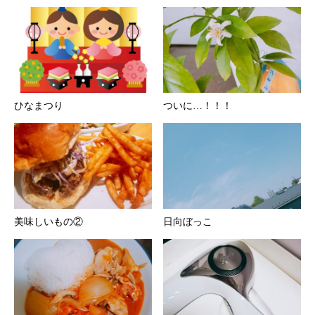
ひなまつり
ついに…！！！
美味しいもの②
日向ぼっこ