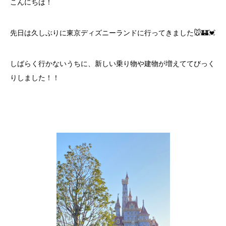
こんにちは！
先日は久しぶりに東京ディズニーランドに行ってきました🐭🏰💓
しばらく行かないうちに、新しい乗り物や建物が増えててびっく
りしました！！