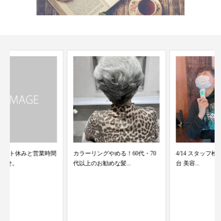
カラーリングやめる！60代・70
4/14 スタッフ検温結果 merci青葉
代以上のお勧めな髪...
台 美容...