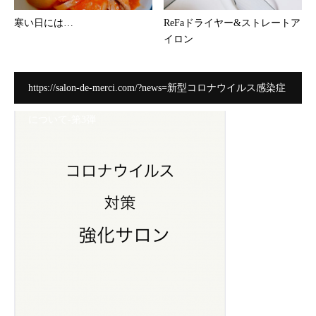
寒い日には…
ReFaドライヤー&ストレートア
イロン
https://salon-de-merci.com/?news=新型コロナウイルス感染症
について-第3弾