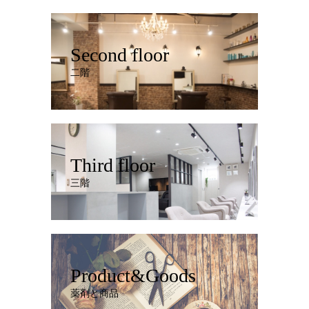
Second floor
二階
Third floor
三階
Product&Goods
薬剤と商品