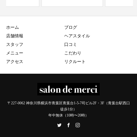
ホーム
ブログ
店舗情報
ヘアスタイル
スタッフ
口コミ
メニュー
こだわり
アクセス
リクルート
〒227-0062 神奈川県横浜市青葉区青葉台1-5-7司ビル2F・3F（青葉台駅西口
徒歩1分）
年中無休（10時〜20時）