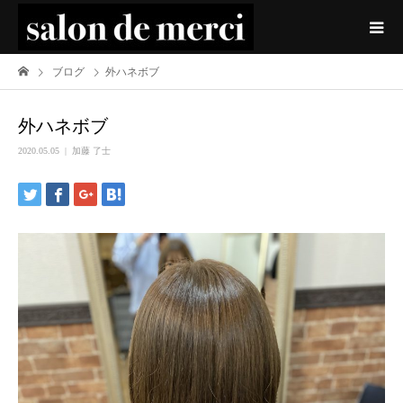
ブログ
外ハネボブ
外ハネボブ
2020.05.05
加藤 了士