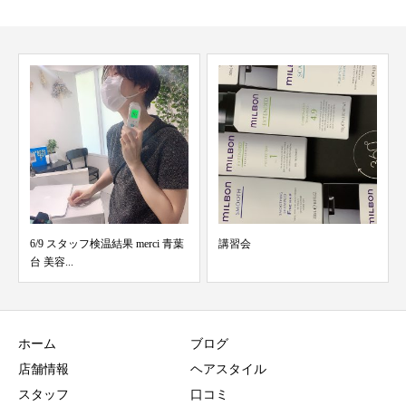
講習会
8/27 スタッフ検温結果 merci青葉
台 美容...
ホーム
ブログ
店舗情報
ヘアスタイル
スタッフ
口コミ