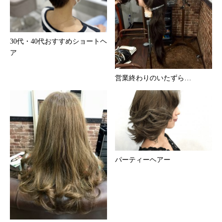
30代・40代おすすめショートヘ
ア
営業終わりのいたずら…
パーティーヘアー