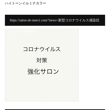
ハイトーンイルミナカラー
https://salon-de-merci.com/?news=新型コロナウイルス感染症
について-第3弾