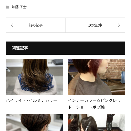
加藤 了士
関連記事
ハイライト×イルミナカラー
インナーカラー☆ピンクレッ
ド・ショートボブ編