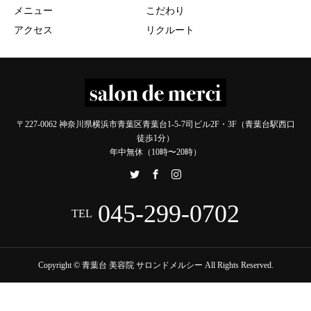
メニュー
こだわり
アクセス
リクルート
〒227-0062 神奈川県横浜市青葉区青葉台1-5-7司ビル2F・3F（青葉台駅西口
徒歩1分）
年中無休（10時〜20時）
045-299-0702
TEL
Copyright © 青葉台 美容院 サロンドメルシー All Rights Reserved.