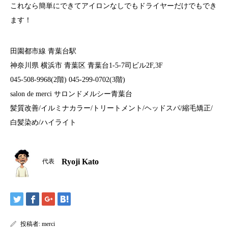
これなら簡単にできてアイロンなしでもドライヤーだけでもでき
ます！
田園都市線 青葉台駅
神奈川県 横浜市 青葉区 青葉台1-5-7司ビル2F,3F
045-508-9968(2階) 045-299-0702(3階)
salon de merci サロンドメルシー青葉台
髪質改善/イルミナカラー/トリートメント/ヘッドスパ/縮毛矯正/
白髪染め/ハイライト
Ryoji Kato
代表
投稿者:
merci