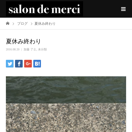
ブログ
夏休み終わり
夏休み終わり
2016.08.20
加藤 了士
,
未分類