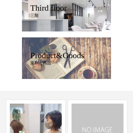
Third floor
三階
Product&Goods
薬剤と商品