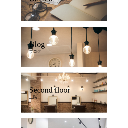
口コミ
Blog
ブログ
Second floor
二階