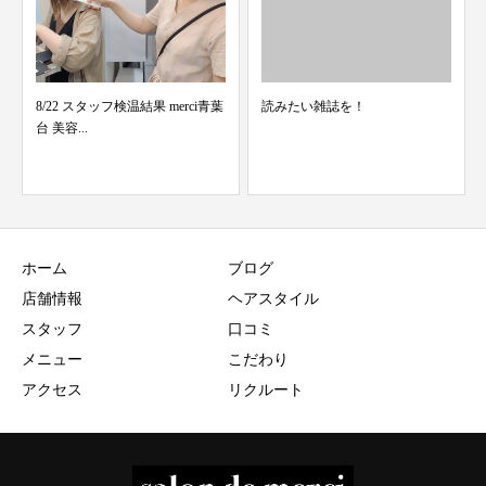
i青葉
読みたい雑誌を！
NEW FACE
ホーム
ブログ
店舗情報
ヘアスタイル
スタッフ
口コミ
メニュー
こだわり
アクセス
リクルート