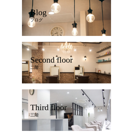
Blog
ブログ
Second floor
二階
Third floor
三階