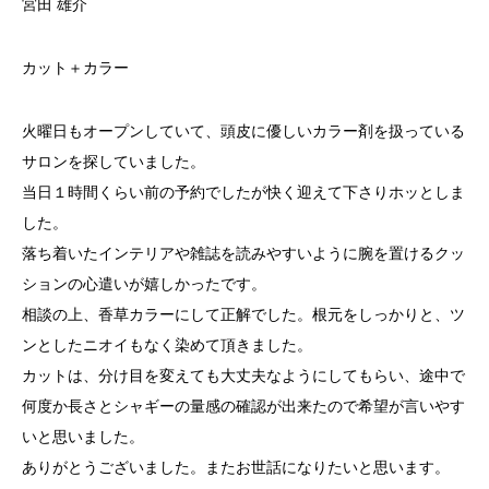
宮田 雄介
カット＋カラー
火曜日もオープンしていて、頭皮に優しいカラー剤を扱っている
サロンを探していました。
当日１時間くらい前の予約でしたが快く迎えて下さりホッとしま
した。
落ち着いたインテリアや雑誌を読みやすいように腕を置けるクッ
ションの心遣いが嬉しかったです。
相談の上、香草カラーにして正解でした。根元をしっかりと、ツ
ンとしたニオイもなく染めて頂きました。
カットは、分け目を変えても大丈夫なようにしてもらい、途中で
何度か長さとシャギーの量感の確認が出来たので希望が言いやす
いと思いました。
ありがとうございました。またお世話になりたいと思います。