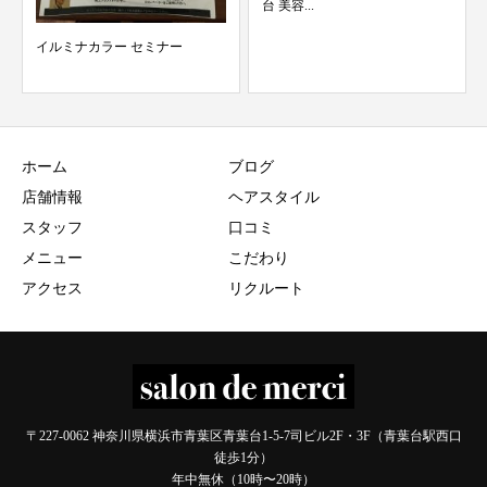
台 美容...
イルミナカラー セミナー
ホーム
ブログ
店舗情報
ヘアスタイル
スタッフ
口コミ
メニュー
こだわり
アクセス
リクルート
〒227-0062 神奈川県横浜市青葉区青葉台1-5-7司ビル2F・3F（青葉台駅西口
徒歩1分）
年中無休（10時〜20時）