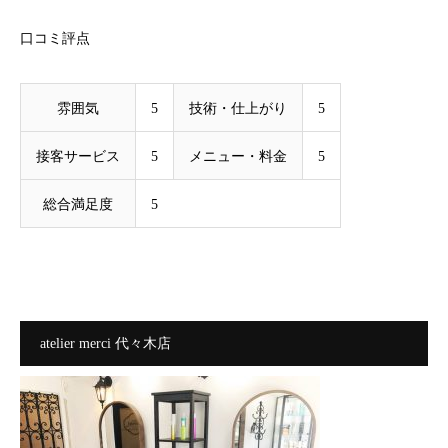
口コミ評点
雰囲気
5
技術・仕上がり
5
接客サービス
5
メニュー・料金
5
総合満足度
5
atelier merci 代々木店