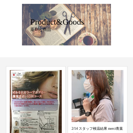
Product&Goods
薬剤と商品
2/14 スタッフ検温結果 merci青葉