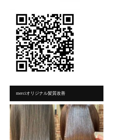
merciオリジナル髪質改善