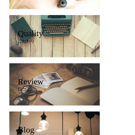
Quality
こだわり
Review
口コミ
Blog