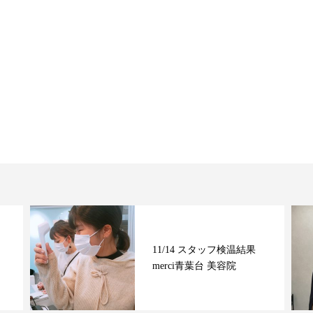
11/14 スタッフ検温結果
merci青葉台 美容院