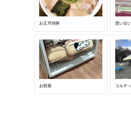
お正月恒例
思い出
お部屋
コルテ