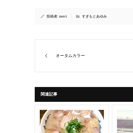
投稿者:
merci
すぎもとあゆみ
オータムカラー
関連記事