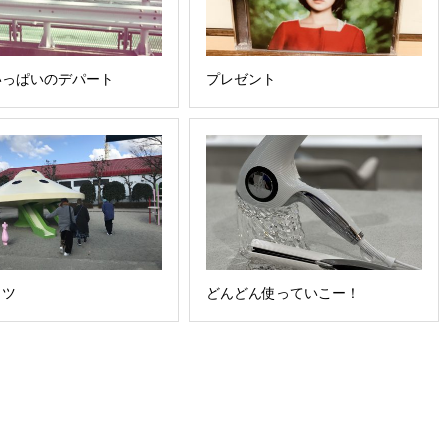
いっぱいのデパート
プレゼント
ッツ
どんどん使っていこー！