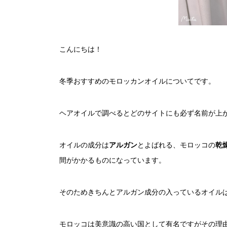
こんにちは！
冬季おすすめのモロッカンオイルについてです。
ヘアオイルで調べるとどのサイトにも必ず名前が上
オイルの成分は
アルガン
とよばれる、モロッコの
乾
間がかかるものになっています。
そのためきちんとアルガン成分の入っているオイル
モロッコは美意識の高い国として有名ですがその理