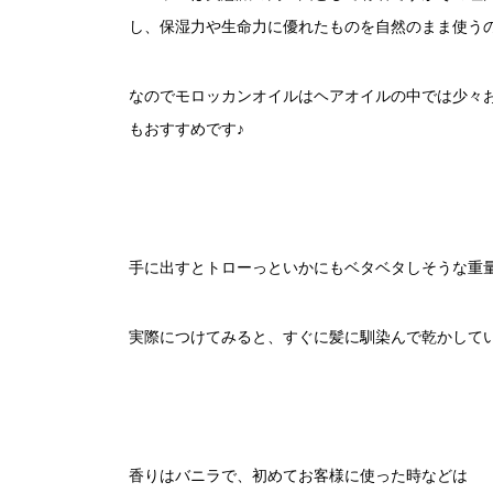
し、保湿力や生命力に優れたものを自然のまま使う
なのでモロッカンオイルはヘアオイルの中では少々
もおすすめです♪
手に出すとトローっといかにもベタベタしそうな重
実際につけてみると、すぐに髪に馴染んで乾かして
香りはバニラで、初めてお客様に使った時などは