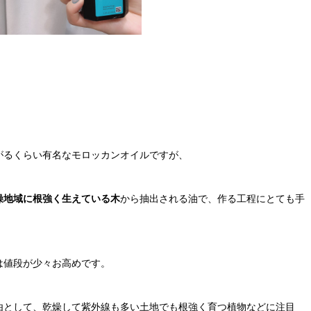
がるくらい有名なモロッカンオイルですが、
燥地域に根強く生えている木
から抽出される油で、作る工程にとても手
は値段が少々お高めです。
由として、乾燥して紫外線も多い土地でも根強く育つ植物などに注目