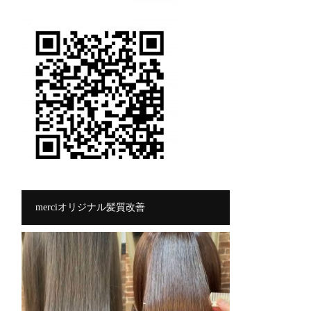
merciオリジナル髪質改善