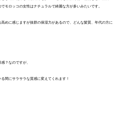
のでモロッコの女性はナチュラルで綺麗な方が多いみたいです。
お高めに感じますが抜群の保湿力があるので、どんな髪質、年代の方に
量感？なのですが、
いる間にサラサラな質感に変えてくれます！