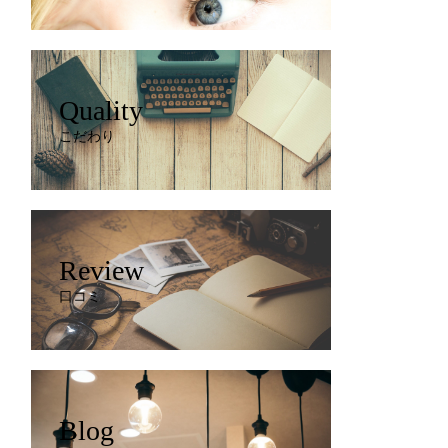
Quality
こだわり
Review
口コミ
Blog