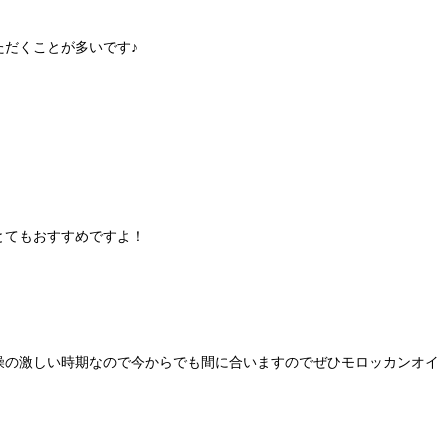
ただくことが多いです♪
とてもおすすめですよ！
燥の激しい時期なので今からでも間に合いますのでぜひモロッカンオイ