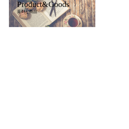
Product&Goods
薬剤と商品