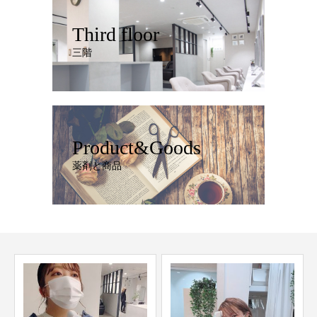
Third floor
三階
Product&Goods
薬剤と商品