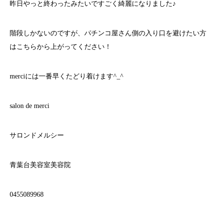
昨日やっと終わったみたいですごく綺麗になりました♪
階段しかないのですが、パチンコ屋さん側の入り口を避けたい方
はこちらから上がってください！
merciには一番早くたどり着けます^_^
salon de merci
サロンドメルシー
青葉台美容室美容院
0455089968