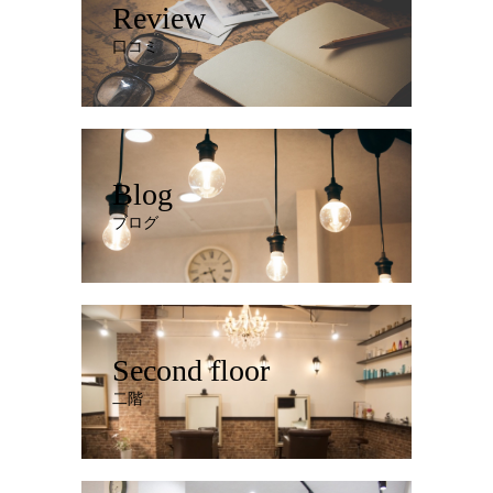
Review
口コミ
Blog
ブログ
Second floor
二階