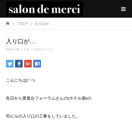
ブログ
入り口が…
入り口が…
2016.11.06
スタッフのひとりごと
こんにちは(^ ^)
先日から青葉台フォーラムさんの(ホテル側)の
司ビルの入り口の工事をしていました。