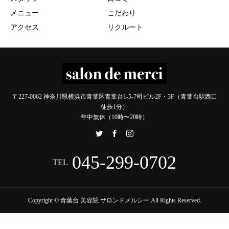
メニュー
こだわり
アクセス
リクルート
〒227-0062 神奈川県横浜市青葉区青葉台1-5-7司ビル2F・3F（青葉台駅西口
徒歩1分）
年中無休（10時〜20時）
045-299-0702
TEL
Copyright © 青葉台 美容院 サロンドメルシー All Rights Reserved.