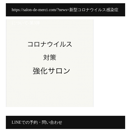
https://salon-de-merci.com/?news=新型コロナウイルス感染症
について-第3弾
LINEでの予約・問い合わせ