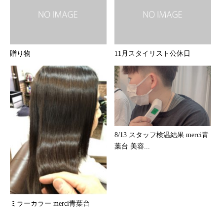
贈り物
11月スタイリスト公休日
8/13 スタッフ検温結果 merci青
葉台 美容...
ミラーカラー merci青葉台