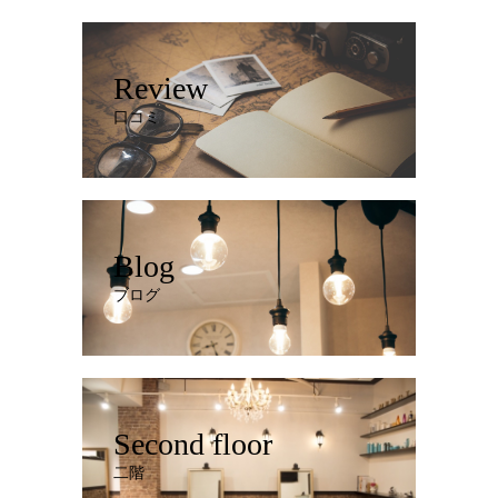
Review
口コミ
Blog
ブログ
Second floor
二階