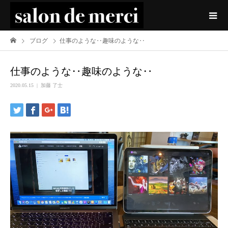
ブログ
仕事のような‥趣味のような‥
仕事のような‥趣味のような‥
2020.05.15
加藤 了士