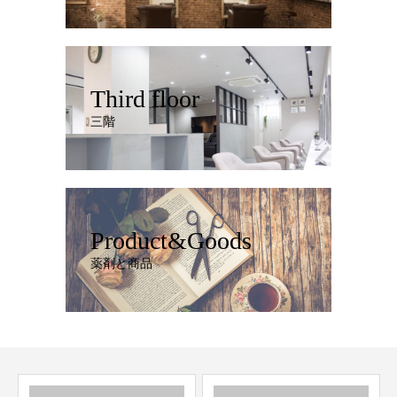
Third floor
三階
Product&Goods
薬剤と商品