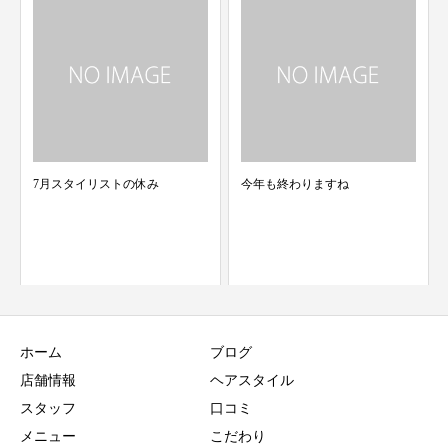
今年も終わりますね
丸み⭐︎おしゃれウルフ 青葉
容院 merci
ホーム
ブログ
店舗情報
ヘアスタイル
スタッフ
口コミ
メニュー
こだわり