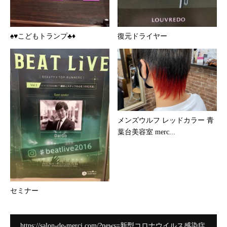
♠️♥️こどもトランプ♣️♦️
復元ドライヤー
メンズウルフ レッドカラー 青
葉台美容室 merc...
セミナー
https://salon-de-merci.com/?news=新型コロナウイルス感染症