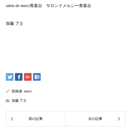
salon de merci青葉台 サロンドメルシー青葉台
加藤 了士
投稿者:
merci
加藤 了士