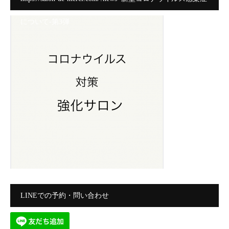
について-第3弾
LINEでの予約・問い合わせ