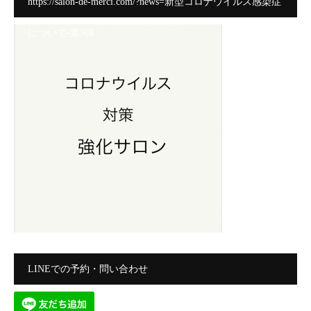
https://salon-de-merci.com/?news=新型コロナウイルス感染症
について-第3弾
LINEでの予約・問い合わせ