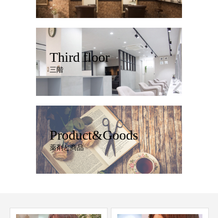
Third floor
三階
Product&Goods
薬剤と商品