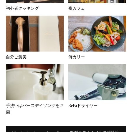
初心者クッキング
夜カフェ
自分ご褒美
侍カリー
手洗いはバースデイソングを２
ReFaドライヤー
周