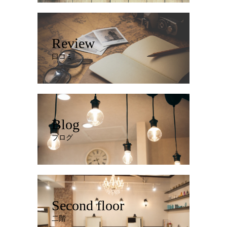
Review
口コミ
Blog
ブログ
Second floor
二階