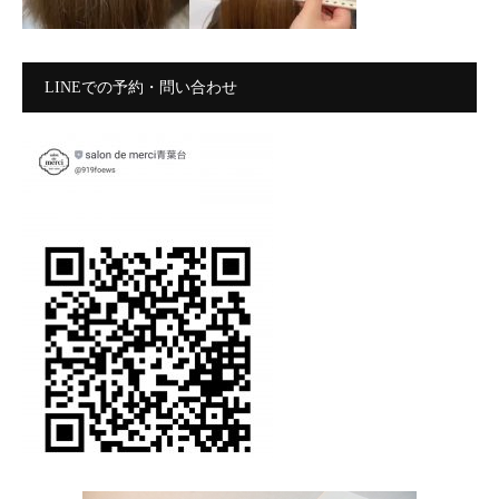
LINEでの予約・問い合わせ