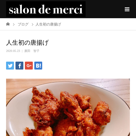
ブログ
人生初の唐揚げ
人生初の唐揚げ
2020.05.23
廣田 智子