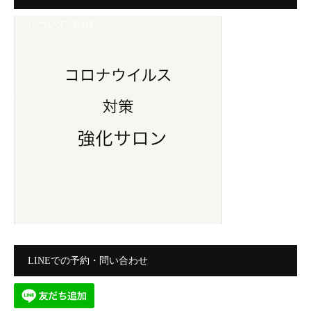
について-第3弾
LINEでの予約・問い合わせ