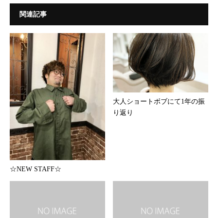
関連記事
大人ショートボブにて1年の振
り返り
☆NEW STAFF☆