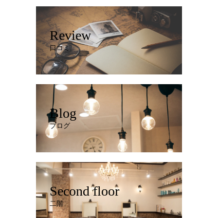
Review
口コミ
Blog
ブログ
Second floor
二階