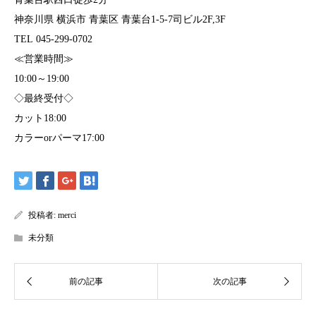
神奈川県 横浜市 青葉区 青葉台1-5-7司ビル2F,3F
TEL 045-299-0702
≪営業時間≫
10:00～19:00
◇最終受付◇
カット18:00
カラーorパーマ17:00
投稿者:
merci
未分類