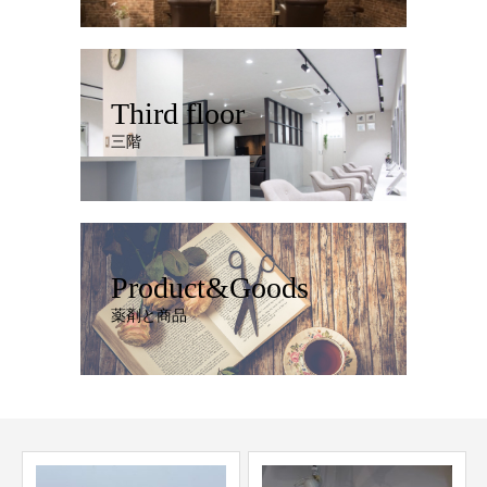
Third floor
三階
Product&Goods
薬剤と商品