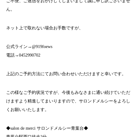
ご不便、ご迷惑をおかけしてしまいまして誠に申し訳ございませ
ん。
ネット上で取れない場合お手数ですが、
公式ライン→@919foews
電話→0452990702
上記のご予約方法にてお問い合わせいただけますと幸いです。
この様なご予約状況ですが、今後もみなさまに通い続けていただ
けますよう精進してまいりますので、サロンドメルシーをよろし
くお願いいたします。
◆salon de merci サロンドメルシー青葉台◆
青葉台駅西口徒歩2分