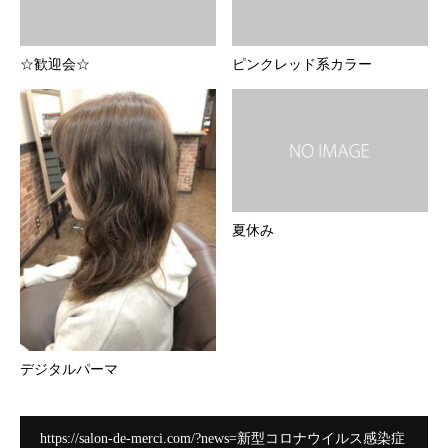
☆歓迎会☆
ピンクレッド系カラー
夏休み
デジタルパーマ
https://salon-de-merci.com/?news=新型コロナウイルス感染症