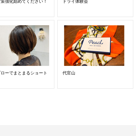
対策強化始めてください！
ドライ体験会
ブローでまとまるショート
代官山