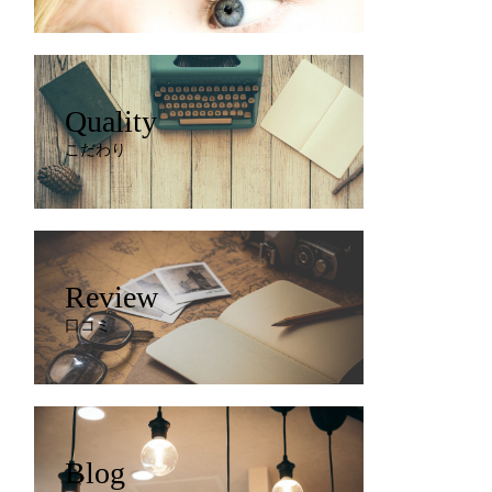
Quality
こだわり
Review
口コミ
Blog