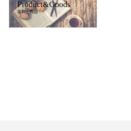
Product&Goods
薬剤と商品