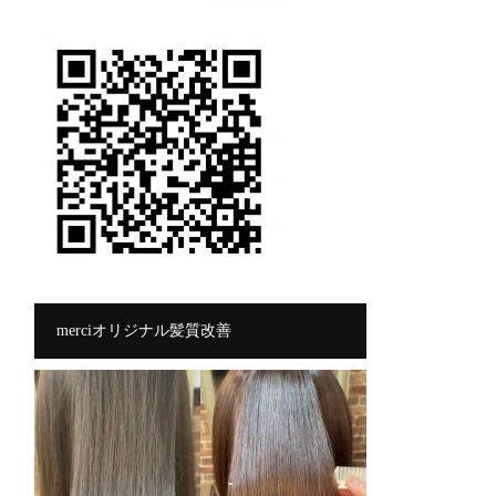
merciオリジナル髪質改善