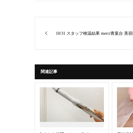
10/31 スタッフ検温結果 merci青葉台 美
関連記事