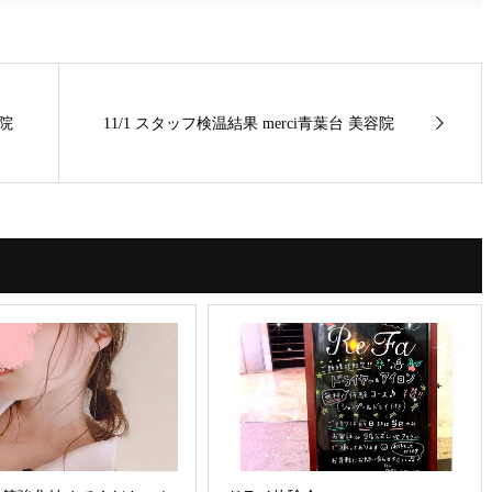
容院
11/1 スタッフ検温結果 merci青葉台 美容院