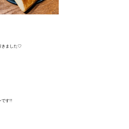
行きました♡
です!!