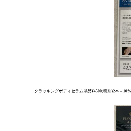
クラッキングボディセラム単品
¥4500
(税別)2本→
10