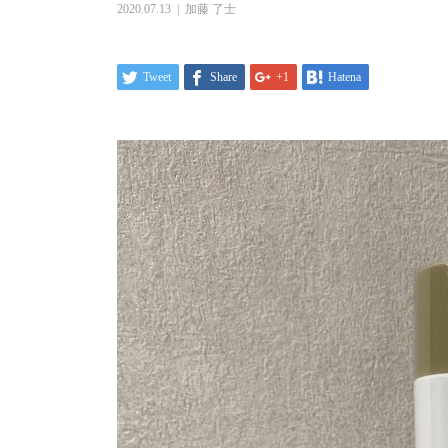
2020.07.13
加藤 了士
Tweet
Share
+1
Hatena