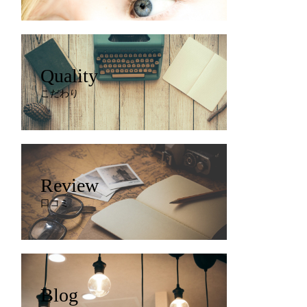
Quality
こだわり
Review
口コミ
Blog