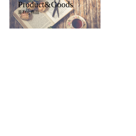
Product&Goods
薬剤と商品