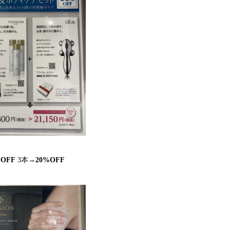
%OFF
3本→
20%OFF