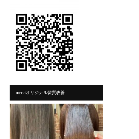
merciオリジナル髪質改善