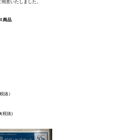
ご用意いたしました。
ス商品
税抜）
0
(税抜)