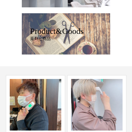
Product&Goods
薬剤と商品