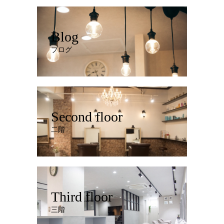
Blog
ブログ
Second floor
二階
Third floor
三階