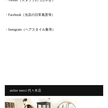
・Twitter（スタッフのつぶやき）
・Facebook（当店の日常風景等）
・Instagram（ヘアスタイル集等）
atelier merci 代々木店