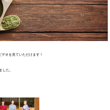
イムビデオを見ていただけます！
れました。