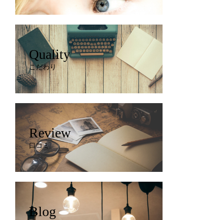
Quality
こだわり
Review
口コミ
Blog