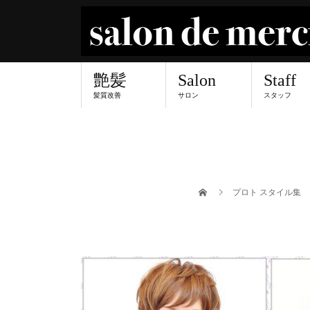
艶髪
Salon
Staff
髪質改善
サロン
スタッフ
プロト スタイル集