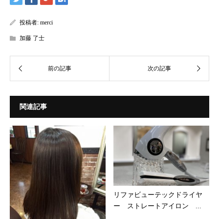
投稿者:
merci
加藤 了士
関連記事
リファビューテックドライヤ
ー ストレートアイロン ...