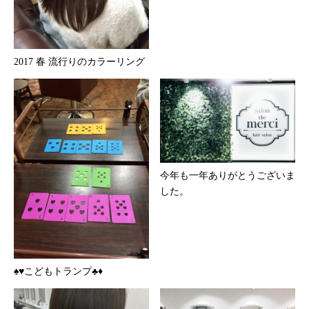
2017 春 流行りのカラーリング
今年も一年ありがとうございま
した。
♠️♥️こどもトランプ♣️♦️