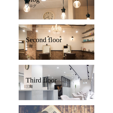
ブログ
Second floor
二階
Third floor
三階