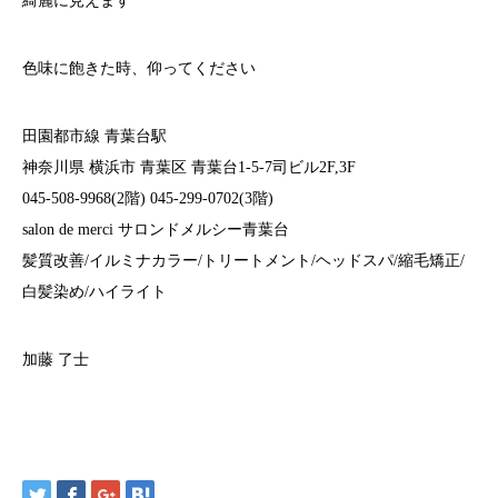
綺麗に見えます
色味に飽きた時、仰ってください
田園都市線 青葉台駅
神奈川県 横浜市 青葉区 青葉台1-5-7司ビル2F,3F
045-508-9968(2階) 045-299-0702(3階)
salon de merci サロンドメルシー青葉台
髪質改善/イルミナカラー/トリートメント/ヘッドスパ/縮毛矯正/
白髪染め/ハイライト
加藤 了士