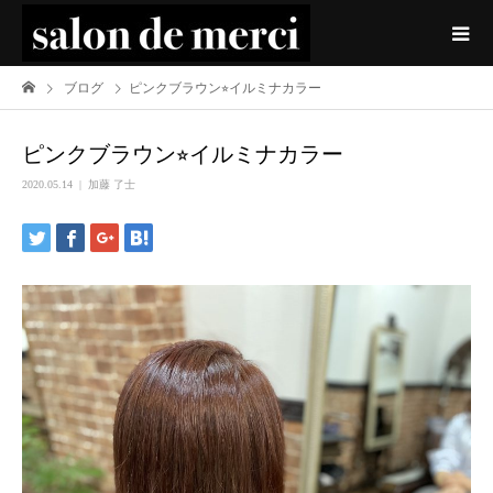
ブログ
ピンクブラウン⭐︎イルミナカラー
ピンクブラウン⭐︎イルミナカラー
2020.05.14
加藤 了士