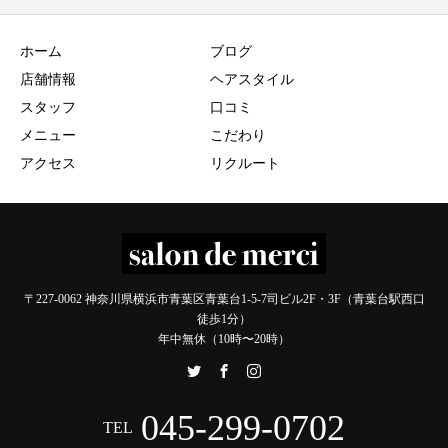
ホーム
ブログ
店舗情報
ヘアスタイル
スタッフ
口コミ
メニュー
こだわり
アクセス
リクルート
〒227-0062 神奈川県横浜市青葉区青葉台1-5-7司ビル2F・3F（青葉台駅西口
徒歩1分）
年中無休（10時〜20時）
045-299-0702
TEL