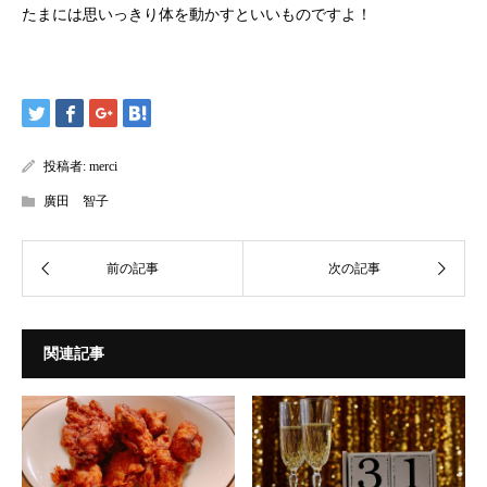
たまには思いっきり体を動かすといいものですよ！
投稿者:
merci
廣田 智子
関連記事