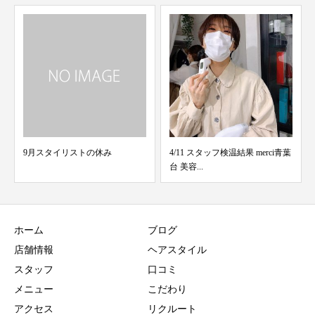
9月スタイリストの休み
4/11 スタッフ検温結果 merci青葉
台 美容...
ホーム
ブログ
店舗情報
ヘアスタイル
スタッフ
口コミ
メニュー
こだわり
アクセス
リクルート