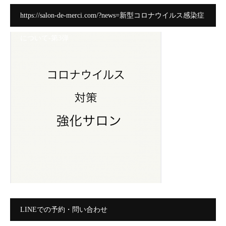
https://salon-de-merci.com/?news=新型コロナウイルス感染症
について-第3弾
LINEでの予約・問い合わせ