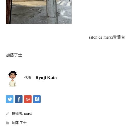
salon de merci青葉台
加藤了士
Ryoji Kato
代表
投稿者:
merci
加藤 了士