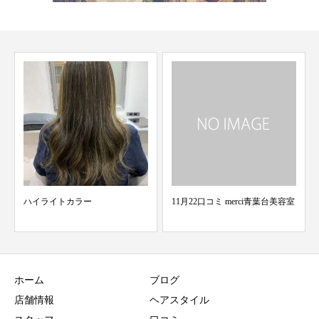
11月22口コミ merci青葉台美容室
new sign
ホーム
ブログ
店舗情報
ヘアスタイル