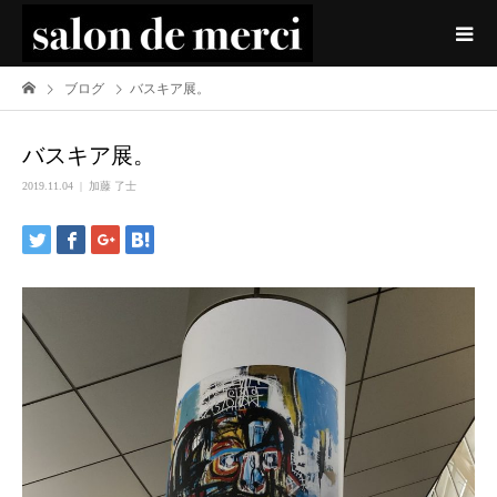
ブログ
バスキア展。
バスキア展。
2019.11.04
加藤 了士