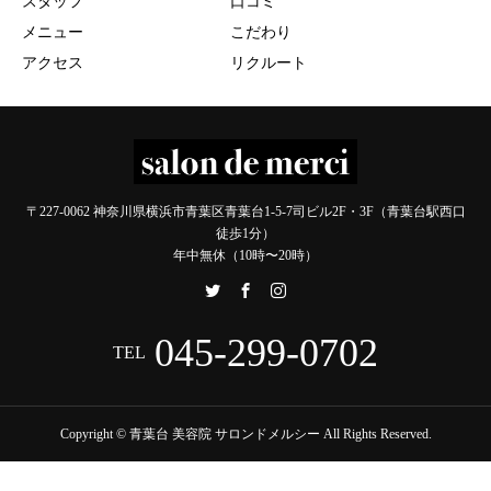
スタッフ
口コミ
メニュー
こだわり
アクセス
リクルート
〒227-0062 神奈川県横浜市青葉区青葉台1-5-7司ビル2F・3F（青葉台駅西口
徒歩1分）
年中無休（10時〜20時）
045-299-0702
TEL
Copyright © 青葉台 美容院 サロンドメルシー All Rights Reserved.