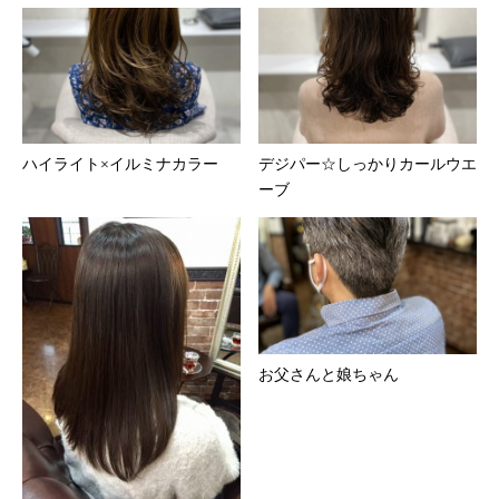
ハイライト×イルミナカラー
デジパー☆しっかりカールウエ
ーブ
お父さんと娘ちゃん