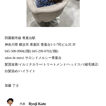
田園都市線 青葉台駅
神奈川県 横浜市 青葉区 青葉台1-5-7司ビル2F,3F
045-508-9968(2階) 045-299-0702(3階)
salon de merci サロンドメルシー青葉台
髪質改善/イルミナカラー/トリートメント/ヘッドスパ/縮毛矯正/
白髪染め/ハイライト
加藤 了士
Ryoji Kato
代表