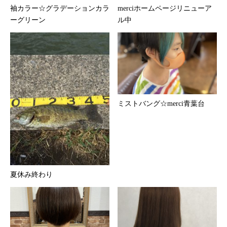
袖カラー☆グラデーションカラ
merciホームページリニューア
ーグリーン
ル中
ミストバング☆merci青葉台
夏休み終わり