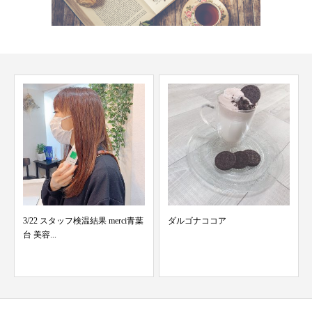
ダルゴナココア
谷崎のLINE