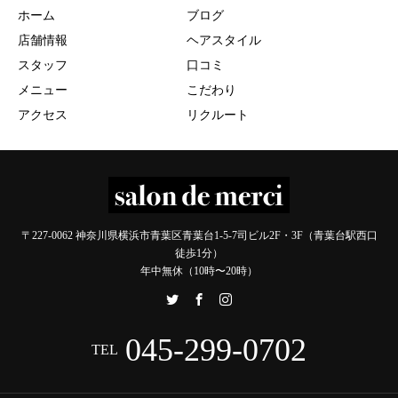
ホーム
ブログ
店舗情報
ヘアスタイル
スタッフ
口コミ
メニュー
こだわり
アクセス
リクルート
〒227-0062 神奈川県横浜市青葉区青葉台1-5-7司ビル2F・3F（青葉台駅西口
徒歩1分）
年中無休（10時〜20時）
045-299-0702
TEL