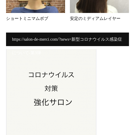
ショートミニマムボブ
安定のミディアムレイヤー
https://salon-de-merci.com/?news=新型コロナウイルス感染症
について-第3弾