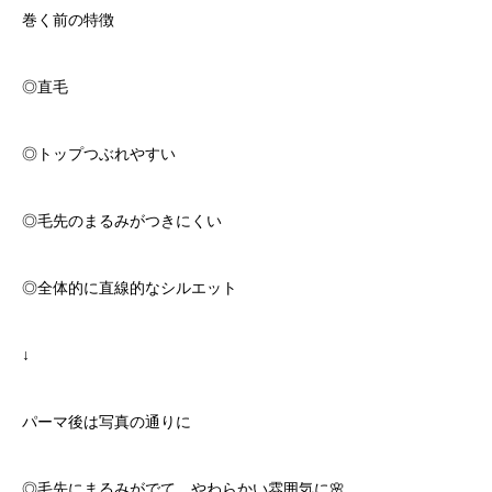
巻く前の特徴
◎直毛
◎トップつぶれやすい
◎毛先のまるみがつきにくい
◎全体的に直線的なシルエット
↓
パーマ後は写真の通りに
◎毛先にまるみがでて、やわらかい雰囲気に🌸