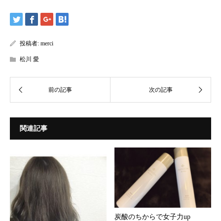
投稿者:
merci
松川 愛
関連記事
炭酸のちからで女子力up