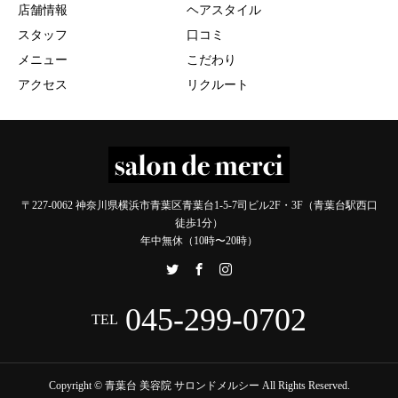
店舗情報
ヘアスタイル
スタッフ
口コミ
メニュー
こだわり
アクセス
リクルート
〒227-0062 神奈川県横浜市青葉区青葉台1-5-7司ビル2F・3F（青葉台駅西口
徒歩1分）
年中無休（10時〜20時）
045-299-0702
TEL
Copyright © 青葉台 美容院 サロンドメルシー All Rights Reserved.