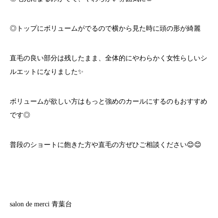
◎トップにボリュームがでるので横から見た時に頭の形が綺麗
直毛の良い部分は残したまま、全体的にやわらかく女性らしいシ
ルエットになりました✨
ボリュームが欲しい方はもっと強めのカールにするのもおすすめ
です◎
普段のショートに飽きた方や直毛の方ぜひご相談ください😊😊
salon de merci
青葉台