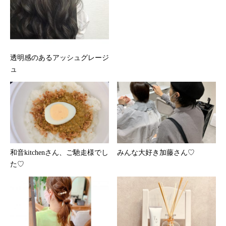
透明感のあるアッシュグレージ
ュ
和音kitchenさん、ご馳走様でし
みんな大好き加藤さん♡
た♡