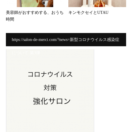
美容師がおすすめする、おうち
キンモクセイとUTAU
時間
https://salon-de-merci.com/?news=新型コロナウイルス感染症
について-第3弾