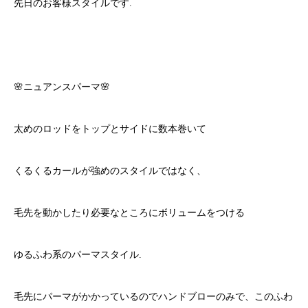
先日のお客様スタイルです.
🌸ニュアンスパーマ🌸
太めのロッドをトップとサイドに数本巻いて
くるくるカールが強めのスタイルではなく、
毛先を動かしたり必要なところにボリュームをつける
ゆるふわ系のパーマスタイル.
毛先にパーマがかかっているのでハンドブローのみで、このふわ