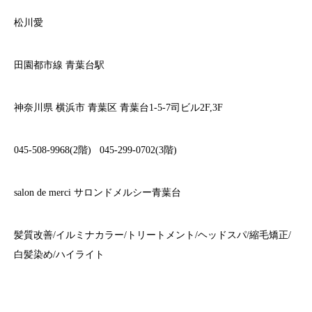
松川愛
田園都市線
青葉台駅
神奈川県
横浜市
青葉区
青葉台
1-5-7
司ビル
2F,3F
045-508-9968(2
階
)
045-299-0702(3
階
)
salon de merci
サロンドメルシー青葉台
髪質改善
/
イルミナカラー
/
トリートメント
/
ヘッドスパ
/
縮毛矯正
/
白髪染め
/
ハイライト