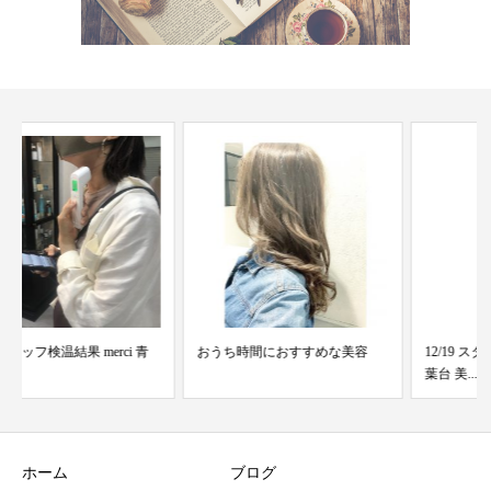
おうち時間におすすめな美容
12/19 スタッフ検温結果 merci青
葉台 美...
ホーム
ブログ