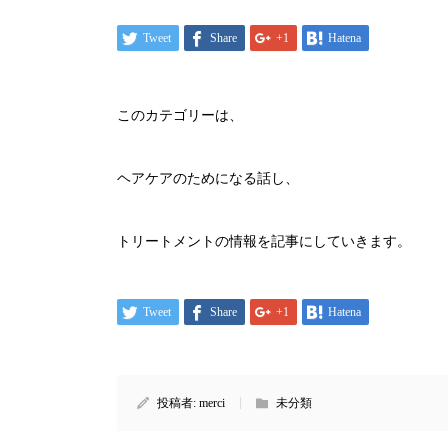
Tweet
Share
+1
Hatena
このカテゴリーは、
ヘアケアのためになる話し、
トリートメントの情報を記事にしていきます。
Tweet
Share
+1
Hatena
投稿者:
merci
未分類