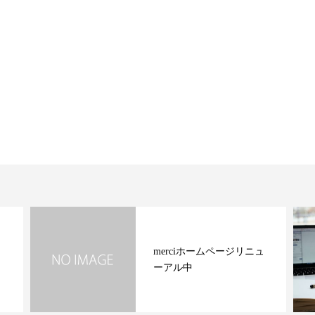
merciホームページリニュ
ーアル中