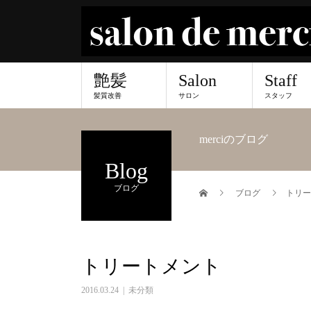
艶髪
Salon
Staff
髪質改善
サロン
スタッフ
merciのブログ
Blog
ブログ
ブログ
トリー
トリートメント
2016.03.24
未分類