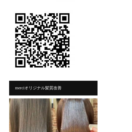
merciオリジナル髪質改善