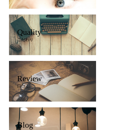
Quality
こだわり
Review
口コミ
Blog