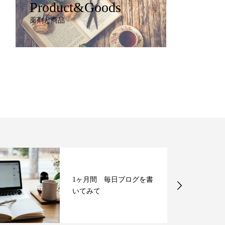
Product&Goods
薬剤と商品
1ヶ月間 毎日ブログを書
いてみて