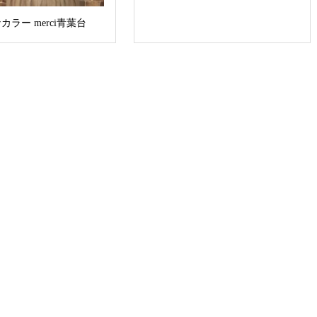
カラー merci青葉台