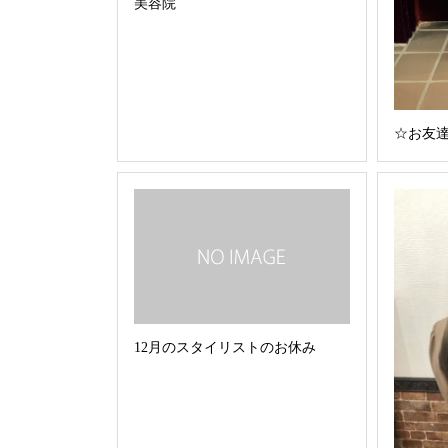
美容院
☆お友
12月のスタイリストのお休み