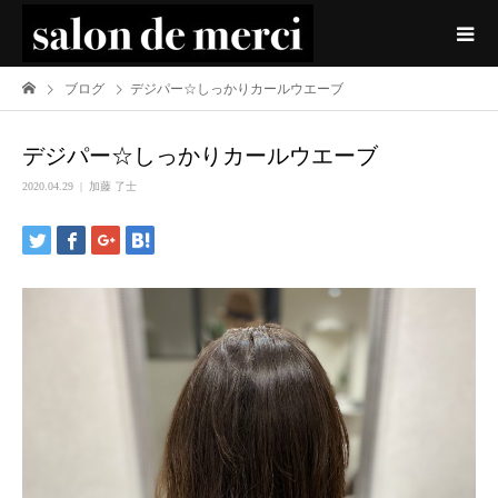
ブログ
デジパー☆しっかりカールウエーブ
デジパー☆しっかりカールウエーブ
2020.04.29
加藤 了士