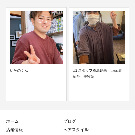
6/2 スタッフ検温結果 merci青
ミーハー
葉台 美容院
ホーム
ブログ
店舗情報
ヘアスタイル