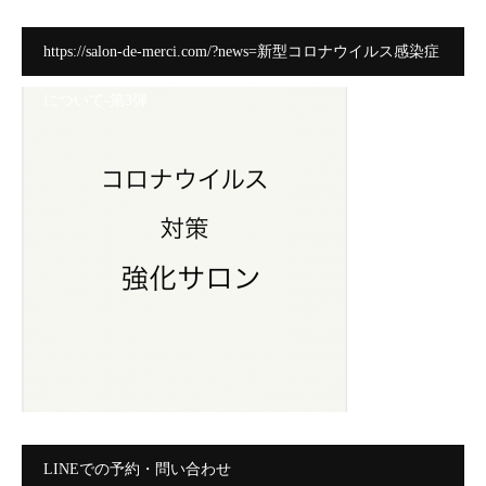
https://salon-de-merci.com/?news=新型コロナウイルス感染症
について-第3弾
LINEでの予約・問い合わせ