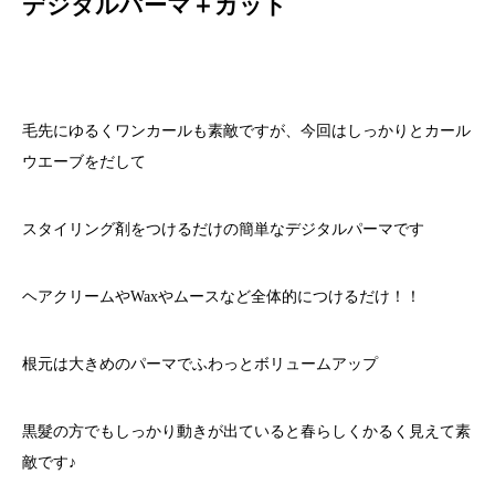
デジタルパーマ＋カット
毛先にゆるくワンカールも素敵ですが、今回はしっかりとカール
ウエーブをだして
スタイリング剤をつけるだけの簡単なデジタルパーマです
ヘアクリームやWaxやムースなど全体的につけるだけ！！
根元は大きめのパーマでふわっとボリュームアップ
黒髮の方でもしっかり動きが出ていると春らしくかるく見えて素
敵です♪