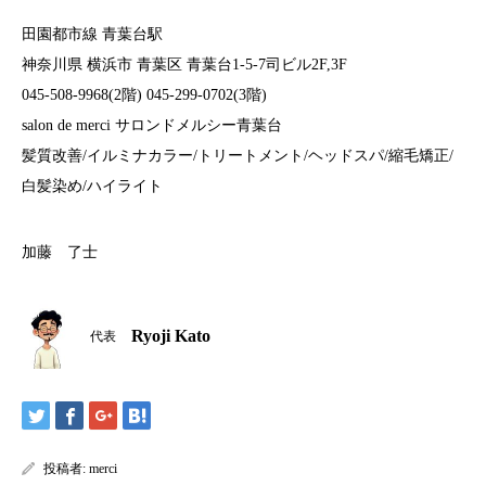
田園都市線 青葉台駅
神奈川県 横浜市 青葉区 青葉台1-5-7司ビル2F,3F
045-508-9968(2階) 045-299-0702(3階)
salon de merci サロンドメルシー青葉台
髪質改善/イルミナカラー/トリートメント/ヘッドスパ/縮毛矯正/
白髪染め/ハイライト
加藤 了士
Ryoji Kato
代表
投稿者:
merci