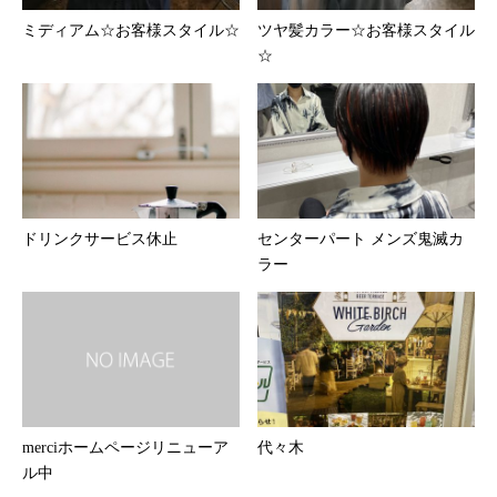
ミディアム☆お客様スタイル☆
ツヤ髪カラー☆お客様スタイル
☆
ドリンクサービス休止
センターパート メンズ鬼滅カ
ラー
merciホームページリニューア
代々木
ル中