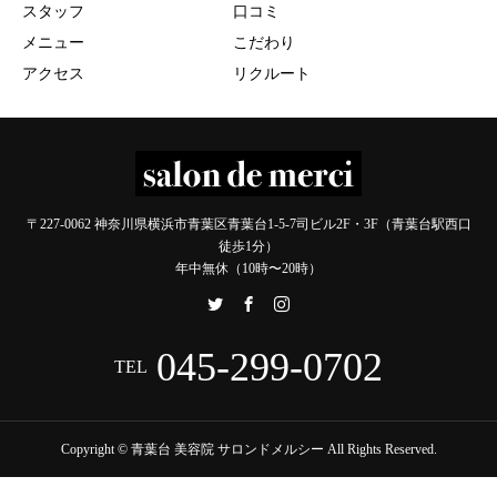
スタッフ
口コミ
メニュー
こだわり
アクセス
リクルート
〒227-0062 神奈川県横浜市青葉区青葉台1-5-7司ビル2F・3F（青葉台駅西口
徒歩1分）
年中無休（10時〜20時）
045-299-0702
TEL
Copyright © 青葉台 美容院 サロンドメルシー All Rights Reserved.