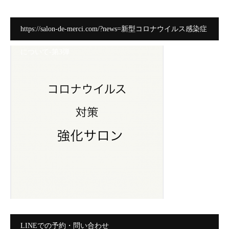
https://salon-de-merci.com/?news=新型コロナウイルス感染症
について-第3弾
LINEでの予約・問い合わせ