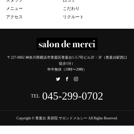
スタッフ
口コミ
メニュー
こだわり
アクセス
リクルート
〒227-0062 神奈川県横浜市青葉区青葉台1-5-7司ビル2F・3F（青葉台駅西口
徒歩1分）
年中無休（10時〜20時）
045-299-0702
TEL
Copyright © 青葉台 美容院 サロンドメルシー All Rights Reserved.