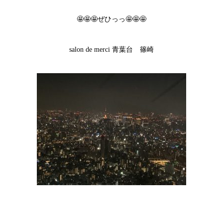
🤩🤩🤩ぜひっっ🤩🤩🤩
salon de merci 青葉台 篠崎