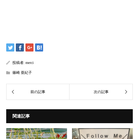
投稿者:
merci
篠崎 亜紀子
関連記事