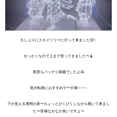
久しぶりにスカイツリーに行って来ました😊✨
せっかくなので上まで登ってきました〜🗼
夜景もバッチリ綺麗でしたよ👍
気分転換におすすめで〜す😆✨✨✨
下が見える透明の床〜ちょっとびくびくしながら覗いて来まし
た〜笑😅なかなか良いですよ〜