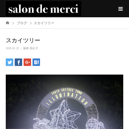
ブログ
スカイツリー
スカイツリー
2020.01.22
篠崎 亜紀子