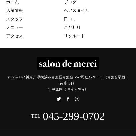
ホーム
ブログ
店舗情報
ヘアスタイル
スタッフ
口コミ
メニュー
こだわり
アクセス
リクルート
〒227-0062 神奈川県横浜市青葉区青葉台1-5-7司ビル2F・3F（青葉台駅西口
徒歩1分）
年中無休（10時〜20時）
045-299-0702
TEL