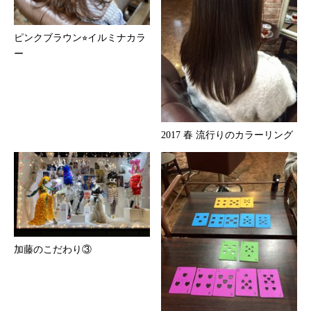
ピンクブラウン⭐︎イルミナカラ
ー
2017 春 流行りのカラーリング
加藤のこだわり③