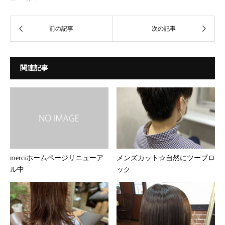
関連記事
merciホームページリニューア
メンズカット☆自然にツーブロ
ル中
ック