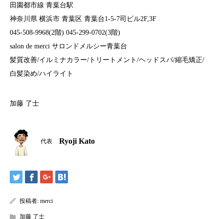
田園都市線 青葉台駅
神奈川県 横浜市 青葉区 青葉台1-5-7司ビル2F,3F
045-508-9968(2階) 045-299-0702(3階)
salon de merci サロンドメルシー青葉台
髪質改善/イルミナカラー/トリートメント/ヘッドスパ/縮毛矯正/
白髪染め/ハイライト
加藤 了士
Ryoji Kato
代表
投稿者:
merci
加藤 了士