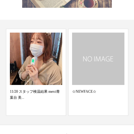
☆NEWFACE☆
12/2 スタッフ検温結果 merci青葉
台 美容...