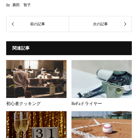
廣田 智子
関連記事
初心者クッキング
ReFaドライヤー