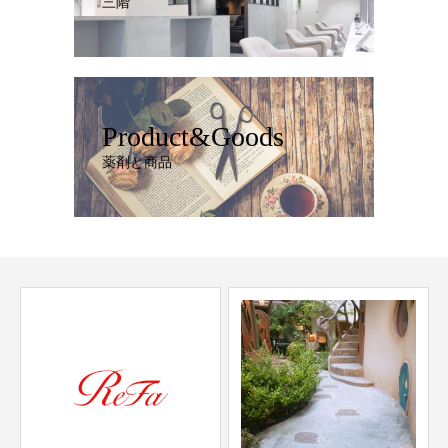
三階
Product&Goods
薬剤と商品