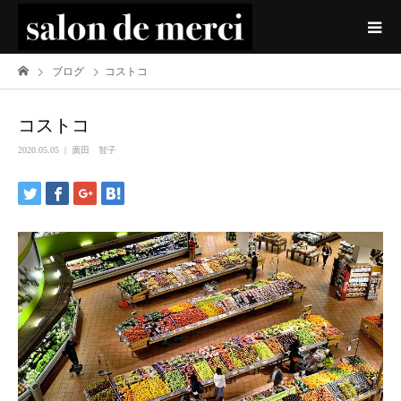
ブログ
コストコ
コストコ
2020.05.05
廣田 智子