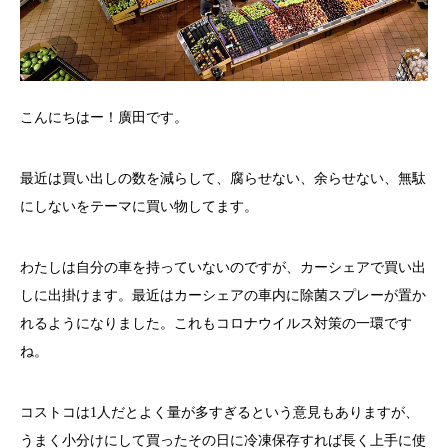
こんにちはー！廣田です。
最近は買い出しの数を減らして、腐らせない、余らせない、無駄
にしないをテーマに買い物してます。
わたしは自分の車を持っていないのですが、カーシェアで買い出
しに出掛けます。最近はカーシェアの車内に除菌スプレーが置か
れるようになりました。これもコロナウイルス対策の一環です
ね。
コストコは1人だとよく量が多すぎるという意見もありますが、
うまく小分けにして買ったその日に冷凍保存すれば長く上手に使